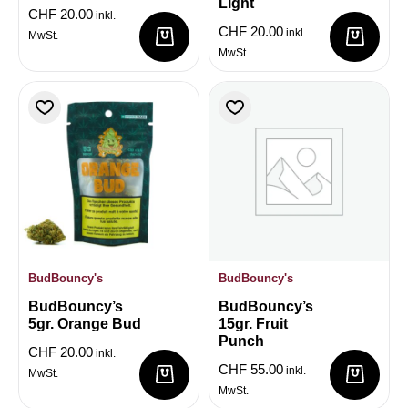
Light
CHF
20.00
inkl.
CHF
20.00
inkl.
MwSt.
MwSt.
BudBouncy's
BudBouncy's
BudBouncy’s
BudBouncy’s
5gr. Orange Bud
15gr. Fruit
Punch
CHF
20.00
inkl.
CHF
55.00
inkl.
MwSt.
MwSt.