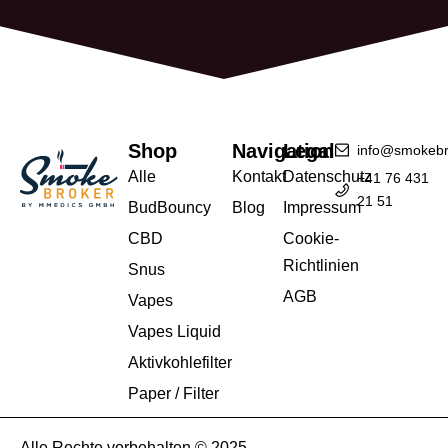
Shop
Navigation
Legal
info@smokebr
Alle
Kontakt
Datenschutz
+41 76 431
21 51
BudBouncy
Blog
Impressum
CBD
Cookie-
Richtlinien
Snus
AGB
Vapes
Vapes Liquid
Aktivkohlefilter
Paper / Filter
Alle Rechte vorbehalten © 2025