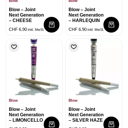
Blow
Blow
Blow – Joint
Blow – Joint
Next Generation
Next Generation
– CHEESE
– HARLEQUIN
CHF
6.90
CHF
6.90
inkl. MwSt.
inkl. MwSt.
Blow
Blow
Blow – Joint
Blow – Joint
Next Generation
Next Generation
– LIMONCELLO
– SILVER HAZE