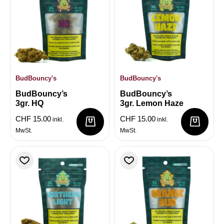
BudBouncy's
BudBouncy's
BudBouncy’s
BudBouncy’s
3gr. HQ
3gr. Lemon Haze
CHF
15.00
CHF
15.00
inkl.
inkl.
MwSt.
MwSt.