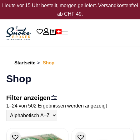
Heute vor 15 Uhr bestellt, morgen geliefert. Versandkostenfrei
ab CHF 49.
Startseite
Shop
>
Shop
Filter anzeigen
1–24 von 502 Ergebnissen werden angezeigt