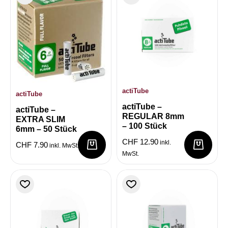
actiTube
actiTube
actiTube –
actiTube –
REGULAR 8mm
EXTRA SLIM
– 100 Stück
6mm – 50 Stück
CHF
12.90
inkl.
CHF
7.90
inkl. MwSt.
MwSt.