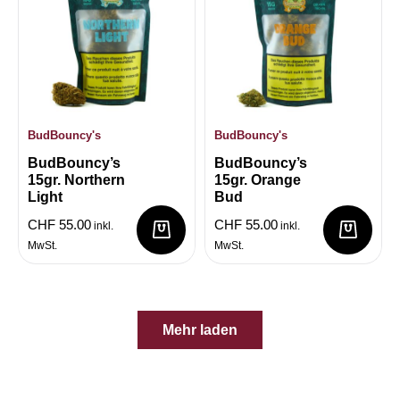
BudBouncy's
BudBouncy's
BudBouncy’s
BudBouncy’s
15gr. Northern
15gr. Orange
Light
Bud
CHF
55.00
CHF
55.00
inkl.
inkl.
MwSt.
MwSt.
Mehr laden