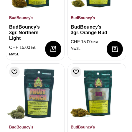
BudBouncy's
BudBouncy's
BudBouncy’s
BudBouncy’s
3gr. Northern
3gr. Orange Bud
Light
CHF
15.00
inkl.
CHF
15.00
inkl.
MwSt.
MwSt.
BudBouncy's
BudBouncy's