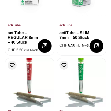
actiTube
actiTube
actiTube –
actiTube – SLIM
REGULAR 8mm
7mm – 50 Stück
– 40 Stück
CHF
8.90
inkl. MwSt.
CHF
5.50
inkl. MwSt.