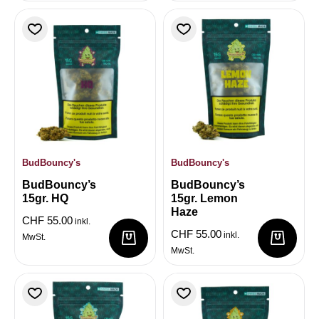
BudBouncy's
BudBouncy's
BudBouncy’s
BudBouncy’s
15gr. HQ
15gr. Lemon
Haze
CHF
55.00
inkl.
CHF
55.00
inkl.
MwSt.
MwSt.