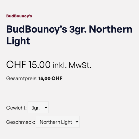
BudBouncy's
BudBouncy’s 3gr. Northern
Light
CHF
15.00
inkl. MwSt.
Gesamtpreis:
15,00 CHF
Gewicht:
Geschmack: