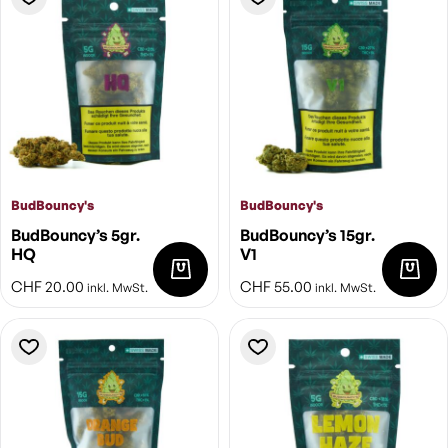
BudBouncy's
BudBouncy's
BudBouncy’s 5gr.
BudBouncy’s 15gr.
HQ
V1
CHF
20.00
CHF
55.00
inkl. MwSt.
inkl. MwSt.