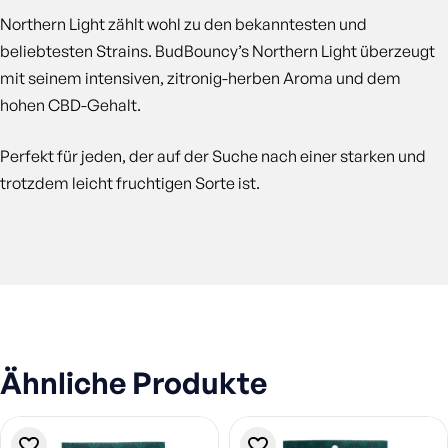
Northern Light zählt wohl zu den bekanntesten und
beliebtesten Strains. BudBouncy’s Northern Light überzeugt
mit seinem intensiven, zitronig-herben Aroma und dem
hohen CBD-Gehalt.
Perfekt für jeden, der auf der Suche nach einer starken und
trotzdem leicht fruchtigen Sorte ist.
Ähnliche Produkte