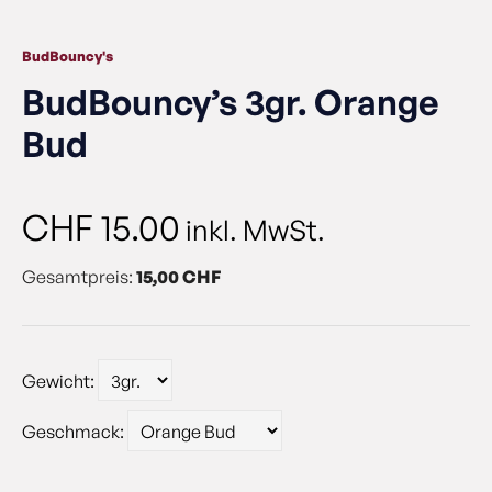
BudBouncy's
BudBouncy’s 3gr. Orange
Bud
CHF
15.00
inkl. MwSt.
Gesamtpreis:
15,00 CHF
Gewicht:
Geschmack: