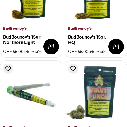
BudBouncy's
BudBouncy's
BudBouncy’s 15gr.
BudBouncy’s 15gr.
Northern Light
HQ
CHF
55.00
CHF
55.00
inkl. MwSt.
inkl. MwSt.