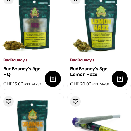
BudBouncy's
BudBouncy's
BudBouncy’s 3gr.
BudBouncy’s 5gr.
HQ
Lemon Haze
CHF
15.00
CHF
20.00
inkl. MwSt.
inkl. MwSt.