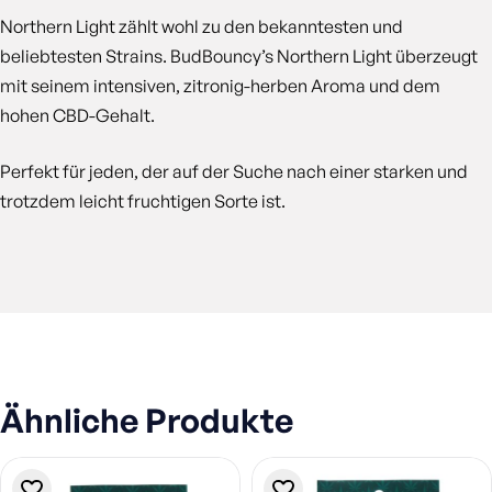
Northern Light zählt wohl zu den bekanntesten und
beliebtesten Strains. BudBouncy’s Northern Light überzeugt
mit seinem intensiven, zitronig-herben Aroma und dem
hohen CBD-Gehalt.
Perfekt für jeden, der auf der Suche nach einer starken und
trotzdem leicht fruchtigen Sorte ist.
Ähnliche Produkte