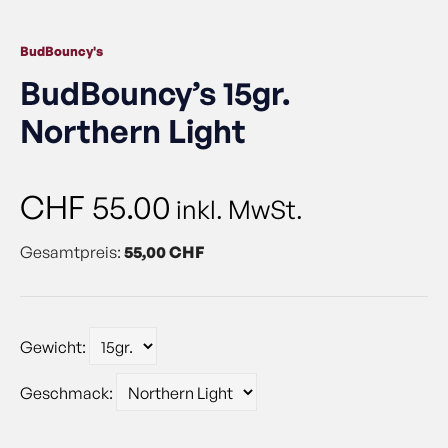
BudBouncy's
BudBouncy’s 15gr.
Northern Light
CHF
55.00
inkl. MwSt.
Gesamtpreis:
55,00 CHF
Gewicht:
Geschmack: