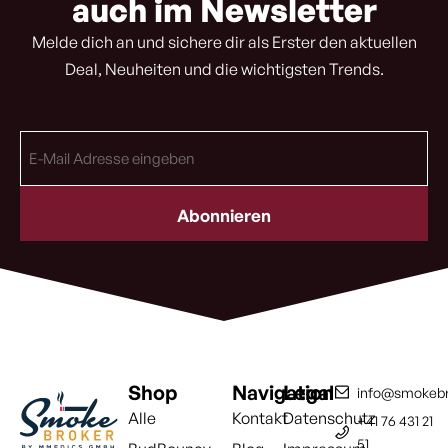
auch im Newsletter
Melde dich an und sichere dir als Erster den aktuellen
Deal, Neuheiten und die wichtigsten Trends.
E-
Mail
Adresse
(erforderlich)
Shop
Navigation
Legal
info@smokebr
Alle
Kontakt
Datenschutz
+41 76 431 21
51