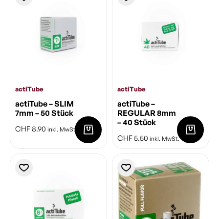
actiTube
actiTube
actiTube – SLIM
actiTube –
7mm – 50 Stück
REGULAR 8mm
– 40 Stück
CHF
8.90
inkl. MwSt.
CHF
5.50
inkl. MwSt.