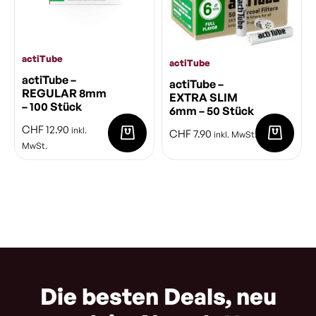
actiTube
actiTube
actiTube –
actiTube –
REGULAR 8mm
EXTRA SLIM
– 100 Stück
6mm – 50 Stück
CHF
12.90
inkl.
CHF
7.90
inkl. MwSt.
MwSt.
Die besten Deals, neu