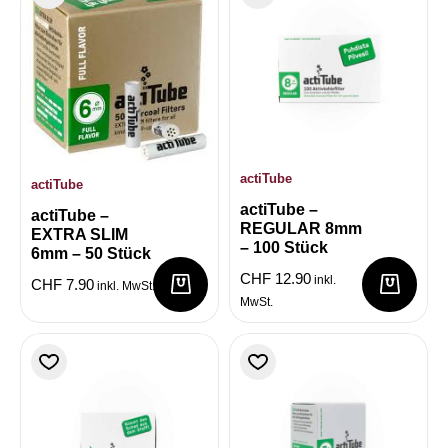
actiTube
actiTube
actiTube –
actiTube –
REGULAR 8mm
EXTRA SLIM
– 100 Stück
6mm – 50 Stück
CHF
12.90
inkl.
CHF
7.90
inkl. MwSt.
MwSt.