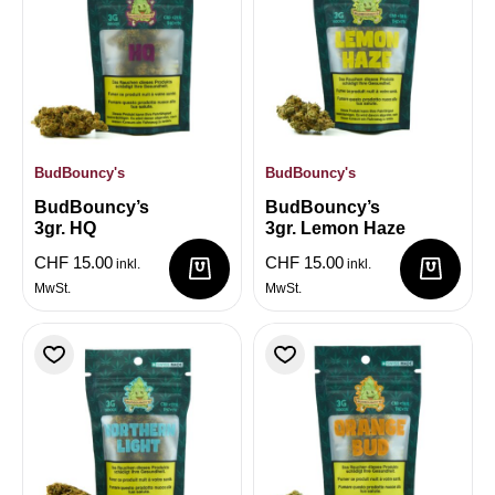
BudBouncy's
BudBouncy's
BudBouncy’s
BudBouncy’s
3gr. HQ
3gr. Lemon Haze
CHF
15.00
CHF
15.00
inkl.
inkl.
MwSt.
MwSt.