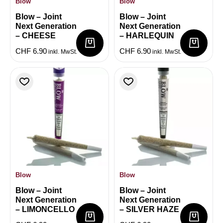
Blow
Blow
Blow – Joint
Blow – Joint
Next Generation
Next Generation
– CHEESE
– HARLEQUIN
CHF
6.90
CHF
6.90
inkl. MwSt.
inkl. MwSt.
Blow
Blow
Blow – Joint
Blow – Joint
Next Generation
Next Generation
– LIMONCELLO
– SILVER HAZE