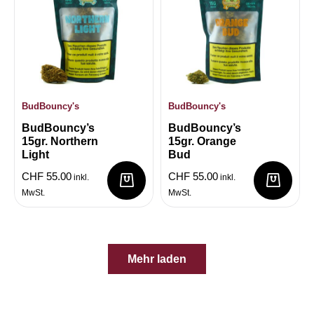
BudBouncy's
BudBouncy's
BudBouncy’s
BudBouncy’s
15gr. Northern
15gr. Orange
Light
Bud
CHF
55.00
CHF
55.00
inkl.
inkl.
MwSt.
MwSt.
Mehr laden