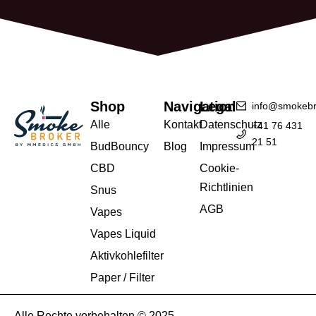
Shop
Navigation
Legal
info@smokebr
Alle
Kontakt
Datenschutz
+41 76 431
21 51
BudBouncy
Blog
Impressum
CBD
Cookie-
Richtlinien
Snus
AGB
Vapes
Vapes Liquid
Aktivkohlefilter
Paper / Filter
Alle Rechte vorbehalten © 2025