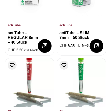
actiTube
actiTube
actiTube –
actiTube – SLIM
REGULAR 8mm
7mm – 50 Stück
– 40 Stück
CHF
8.90
inkl. MwSt.
CHF
5.50
inkl. MwSt.