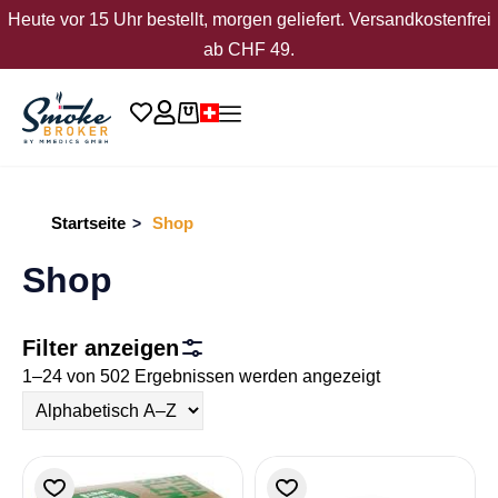
Heute vor 15 Uhr bestellt, morgen geliefert. Versandkostenfrei
ab CHF 49.
Startseite
Shop
>
Shop
Filter anzeigen
1–24 von 502 Ergebnissen werden angezeigt