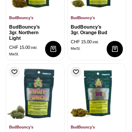
BudBouncy's
BudBouncy's
BudBouncy’s
BudBouncy’s
3gr. Northern
3gr. Orange Bud
Light
CHF
15.00
inkl.
CHF
15.00
inkl.
MwSt.
MwSt.
BudBouncy's
BudBouncy's