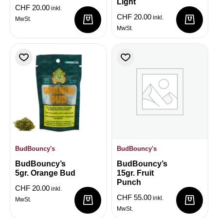
Light
CHF
20.00
inkl.
CHF
20.00
inkl.
MwSt.
MwSt.
BudBouncy's
BudBouncy's
BudBouncy’s
BudBouncy’s
5gr. Orange Bud
15gr. Fruit
Punch
CHF
20.00
inkl.
CHF
55.00
inkl.
MwSt.
MwSt.