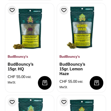
BudBouncy's
BudBouncy's
BudBouncy’s
BudBouncy’s
15gr. HQ
15gr. Lemon
Haze
CHF
55.00
inkl.
CHF
55.00
inkl.
MwSt.
MwSt.