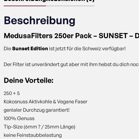
Beschreibung
MedusaFilters 250er Pack – SUNSET – De
Die
Sunset Edition
ist jetzt für die Schweiz verfügbar!
Der Filter ist unverändert gut aber mit ihm hebst du dich n
Deine Vorteile:
250 + 5
Kokosnuss Aktivkohle & Vegane Faser
genialer Durchzug garantiert!
100% Genuss
Tip-Size (6mm ? / 25mm Länge)
keine Feinstaubbelastung