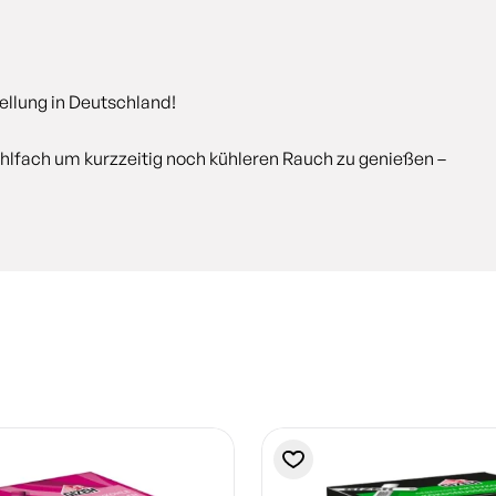
llung in Deutschland!
Kühlfach um kurzzeitig noch kühleren Rauch zu genießen –