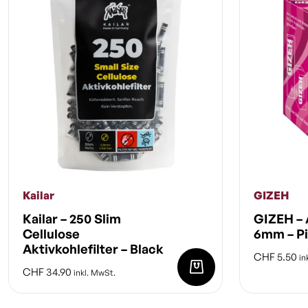
Kailar
GIZEH
Kailar – 250 Slim
GIZEH – A
Cellulose
6mm – Pi
Aktivkohlefilter – Black
CHF
5.50
in
CHF
34.90
inkl. MwSt.