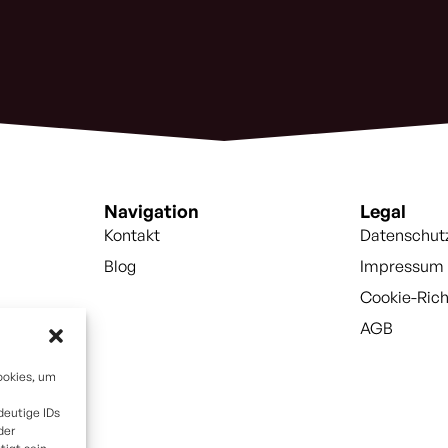
Navigation
Legal
Kontakt
Datenschut
Blog
Impressum
Cookie-Rich
AGB
ookies, um
deutige IDs
der