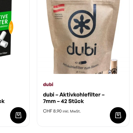
dubi
dubi – Aktivkohlefilter –
ck
7mm – 42 Stück
CHF
8.90
inkl. MwSt.