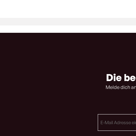
Die be
Melde dich an
E-
Mail
Adresse