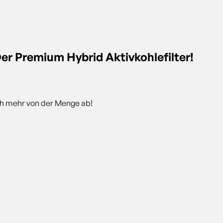
r Premium Hybrid Aktivkohlefilter!
och mehr von der Menge ab!