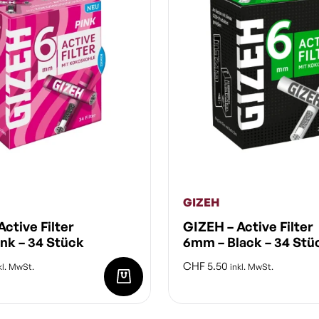
GIZEH
ctive Filter
GIZEH – Active Filter
nk – 34 Stück
6mm – Black – 34 Stü
CHF
5.50
kl. MwSt.
inkl. MwSt.