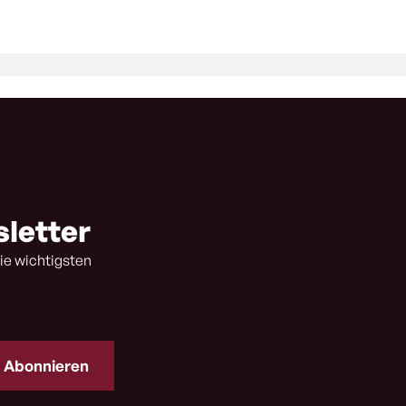
sletter
ie wichtigsten