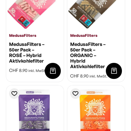
MedusaFilters
MedusaFilters
MedusaFilters –
MedusaFilters –
50er Pack –
50er Pack –
ROSÉ – Hybrid
ORGANIC –
Aktivkohlefilter
Hybrid
Aktivkohlefilter
CHF
8.90
inkl. MwSt.
CHF
8.90
inkl. MwSt.