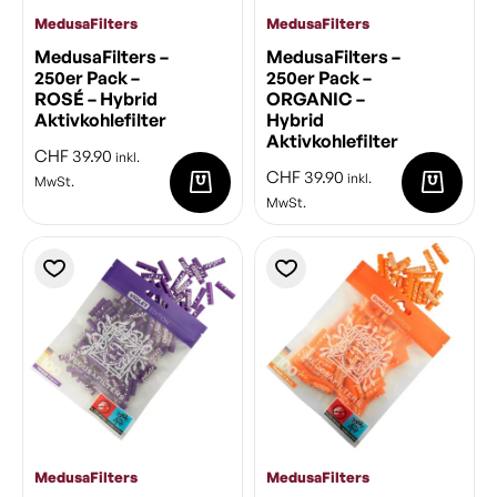
MedusaFilters
MedusaFilters
MedusaFilters –
MedusaFilters –
250er Pack –
250er Pack –
ROSÉ – Hybrid
ORGANIC –
Aktivkohlefilter
Hybrid
Aktivkohlefilter
CHF
39.90
inkl.
CHF
39.90
inkl.
MwSt.
MwSt.
MedusaFilters
MedusaFilters