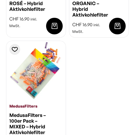
ROSÉ – Hybrid
ORGANIC –
Aktivkohlefilter
Hybrid
Aktivkohlefilter
CHF
16.90
inkl.
CHF
16.90
inkl.
MwSt.
MwSt.
MedusaFilters
MedusaFilters –
100er Pack –
MIXED – Hybrid
Aktivkohlefilter