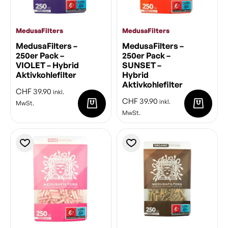
MedusaFilters
MedusaFilters
MedusaFilters –
MedusaFilters –
250er Pack –
250er Pack –
VIOLET – Hybrid
SUNSET –
Aktivkohlefilter
Hybrid
Aktivkohlefilter
CHF
39.90
inkl.
CHF
39.90
inkl.
MwSt.
MwSt.