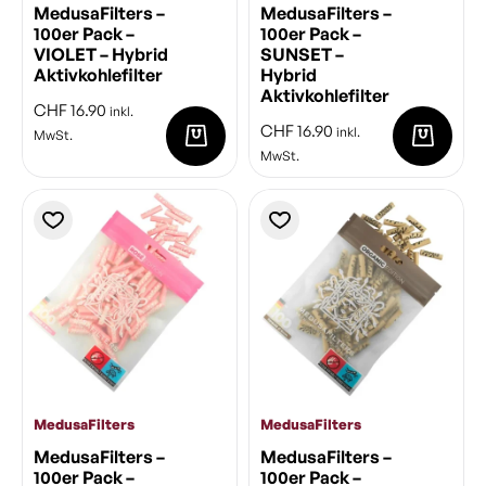
MedusaFilters –
MedusaFilters –
100er Pack –
100er Pack –
VIOLET – Hybrid
SUNSET –
Aktivkohlefilter
Hybrid
Aktivkohlefilter
CHF
16.90
inkl.
CHF
16.90
inkl.
MwSt.
MwSt.
MedusaFilters
MedusaFilters
MedusaFilters –
MedusaFilters –
100er Pack –
100er Pack –