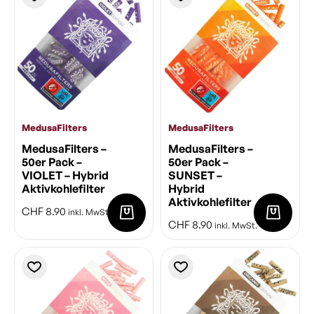
MedusaFilters
MedusaFilters
MedusaFilters –
MedusaFilters –
50er Pack –
50er Pack –
VIOLET – Hybrid
SUNSET –
Aktivkohlefilter
Hybrid
Aktivkohlefilter
CHF
8.90
inkl. MwSt.
CHF
8.90
inkl. MwSt.