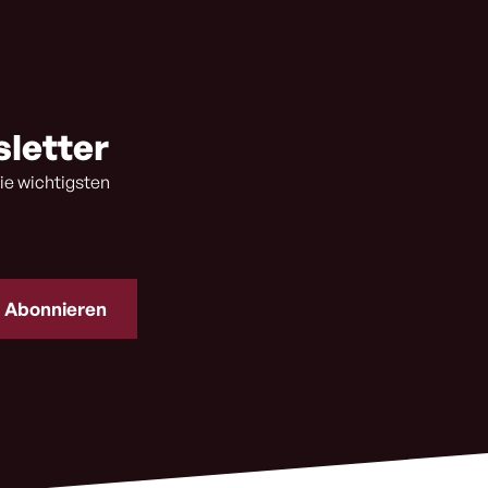
sletter
ie wichtigsten