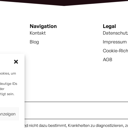
Navigation
Legal
Kontakt
Datenschut
Blog
Impressum
Cookie-Rich
AGB
ookies, um
deutige IDs
der
igt sein.
anzeigen
ittel und sind nicht dazu bestimmt, Krankheiten zu diagnostizieren, z