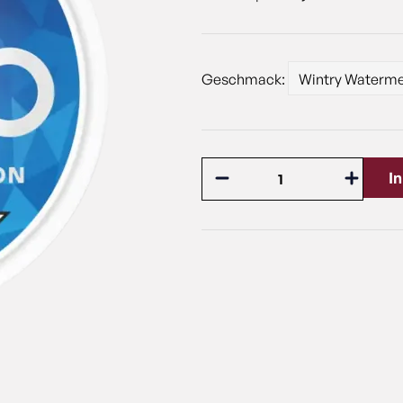
Geschmack:
I