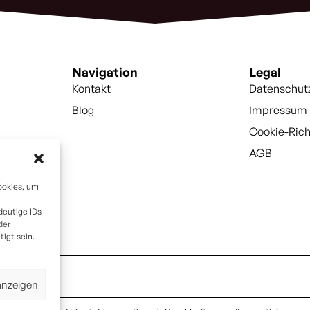
Navigation
Legal
Kontakt
Datenschut
Blog
Impressum
Cookie-Rich
AGB
ookies, um
deutige IDs
der
igt sein.
anzeigen