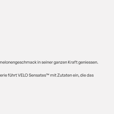
ermelonengeschmack in seiner ganzen Kraft geniessen.
Serie führt VELO Sensates™ mit Zutaten ein, die das