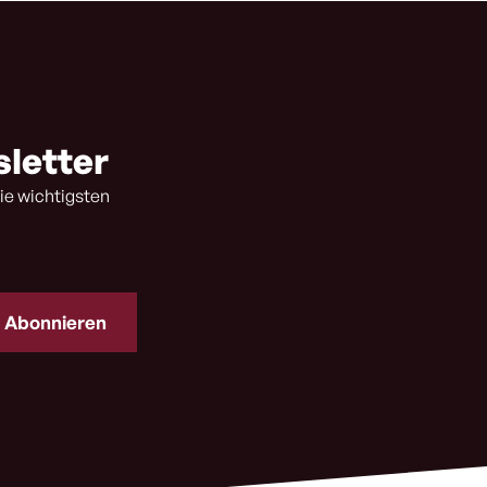
sletter
ie wichtigsten