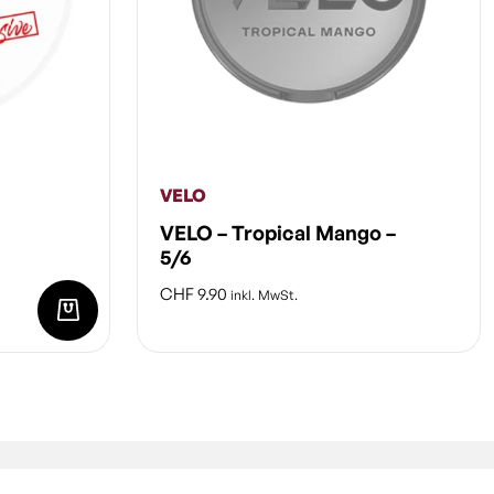
VELO
VELO – Tropical Mango –
5/6
CHF
9.90
inkl. MwSt.