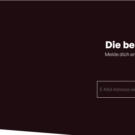
Die be
Melde dich an
E-
Mail
Adresse
(erforderlich)