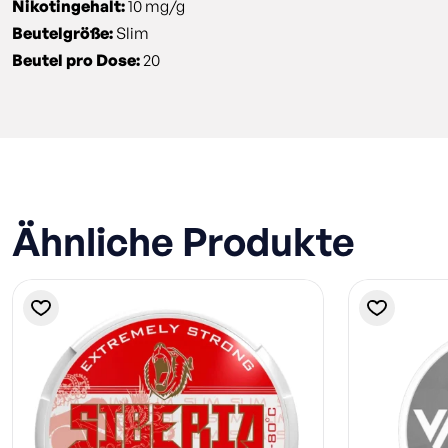
Nikotingehalt:
10 mg/g
Beutelgröße:
Slim
Beutel pro Dose:
20
Ähnliche Produkte