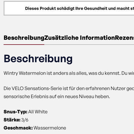
Dieses Produkt schädigt Ihre Gesundheit und macht s
Beschreibung
Zusätzliche Information
Rezens
Beschreibung
Wintry Watermelon ist anders als alles, was du kennst. Du 
Die VELO Sensations-Serie ist für den erfahrenen Nutzer ged
sensorische Erlebnis auf ein neues Niveau heben.
Snus-Typ:
All White
Stärke:
3/6
Geschmack:
Wassermelone