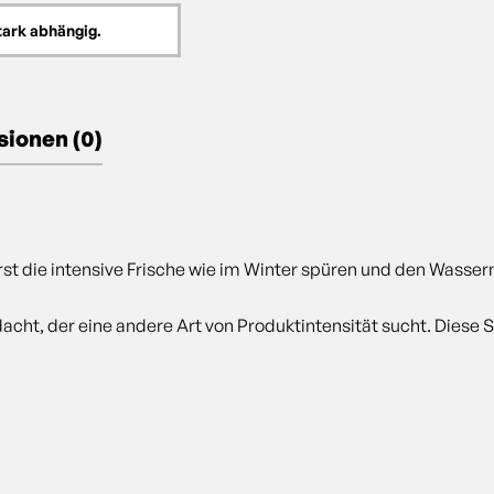
tark abhängig.
ionen (0)
wirst die intensive Frische wie im Winter spüren und den Wass
acht, der eine andere Art von Produktintensität sucht. Diese 