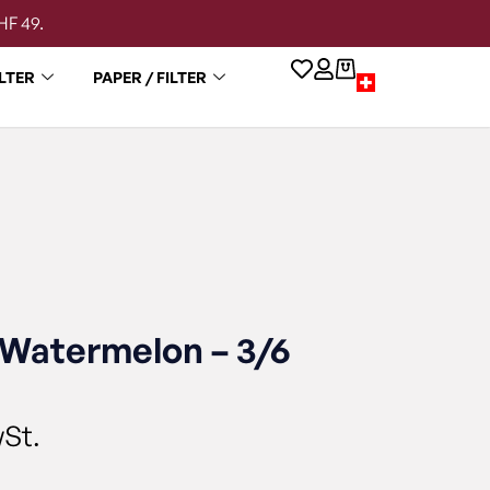
HF 49.
LTER
PAPER / FILTER
 Watermelon – 3/6
wSt.