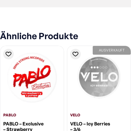
Ähnliche Produkte
AUSVERKAUFT
PABLO
VELO
PABLO – Exclusive
VELO – Icy Berries
– Strawberry
– 3/6