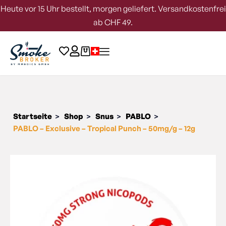
Heute vor 15 Uhr bestellt, morgen geliefert. Versandkostenfrei
ab CHF 49.
Startseite
Shop
Snus
PABLO
>
>
>
>
PABLO – Exclusive – Tropical Punch – 50mg/g – 12g