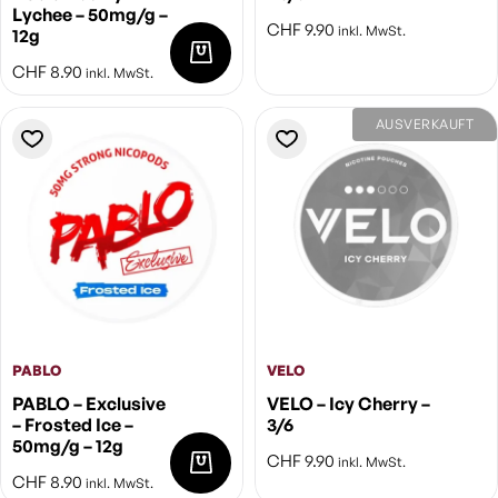
Lychee – 50mg/g –
CHF
9.90
inkl. MwSt.
12g
CHF
8.90
inkl. MwSt.
AUSVERKAUFT
PABLO
VELO
PABLO – Exclusive
VELO – Icy Cherry –
– Frosted Ice –
3/6
50mg/g – 12g
CHF
9.90
inkl. MwSt.
CHF
8.90
inkl. MwSt.