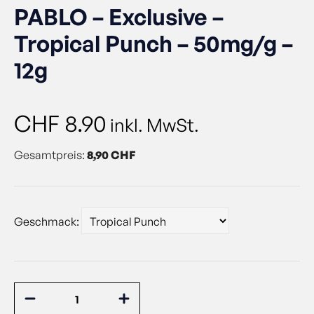
PABLO – Exclusive –
Tropical Punch – 50mg/g –
12g
CHF
8.90
inkl. MwSt.
Gesamtpreis:
8,90 CHF
Geschmack: