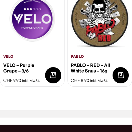
VELO
PABLO
VELO – Purple
PABLO – RED – All
Grape – 3/6
White Snus – 16g
CHF
9.90
CHF
8.90
inkl. MwSt.
inkl. MwSt.