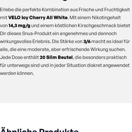
Erlebe die perfekte Kombination aus Frische und Fruchtigkeit
mit
VELO Icy Cherry All White
. Mit einem Nikotingehalt
von
14,3 mg/g
und einem köstlichen Kirschgeschmack bietet
Dir dieses Snus-Produkt ein angenehmes und dennoch
wirkungsvolles Erlebnis. Die Stärke von
3/6
macht es ideal für
alle, die eine moderate, aber erfrischende Wirkung suchen.
Jede Dose enthält
20 Slim Beutel
, die besonders praktisch
für unterwegs sind und in jeder Situation diskret angewendet
werden können.
Ähnliche Produkte