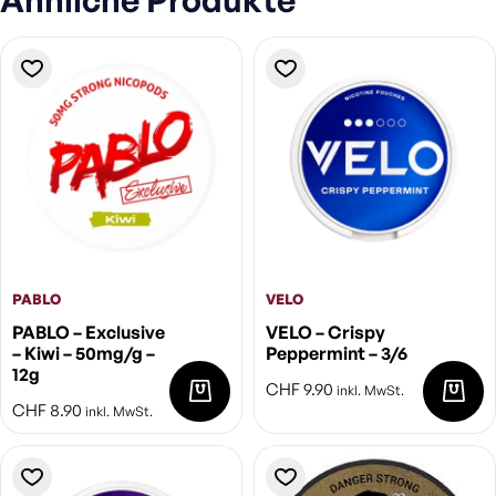
PABLO
VELO
PABLO – Exclusive
VELO – Crispy
– Kiwi – 50mg/g –
Peppermint – 3/6
12g
CHF
9.90
inkl. MwSt.
CHF
8.90
inkl. MwSt.