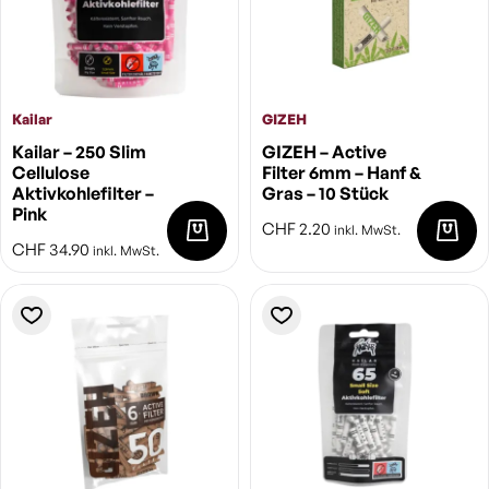
Kailar
GIZEH
Kailar – 250 Slim
GIZEH – Active
Cellulose
Filter 6mm – Hanf &
Aktivkohlefilter –
Gras – 10 Stück
Pink
CHF
2.20
inkl. MwSt.
CHF
34.90
inkl. MwSt.