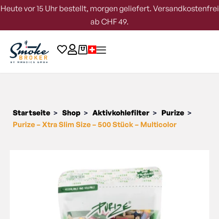
Heute vor 15 Uhr bestellt, morgen geliefert. Versandkostenfrei
ab CHF 49.
Startseite
Shop
Aktivkohlefilter
Purize
>
>
>
>
Purize – Xtra Slim Size – 500 Stück – Multicolor