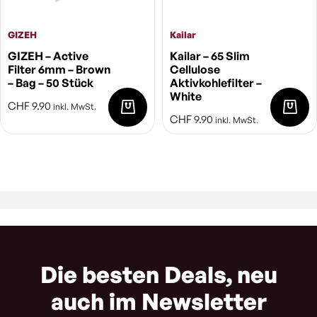
GIZEH
Kailar
GIZEH – Active
Kailar – 65 Slim
Filter 6mm – Brown
Cellulose
– Bag – 50 Stück
Aktivkohlefilter –
White
CHF
9.90
inkl. MwSt.
CHF
9.90
inkl. MwSt.
Die besten Deals, neu
auch im Newsletter