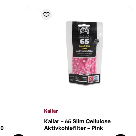
Kailar
Kailar – 65 Slim Cellulose
10
Aktivkohlefilter – Pink