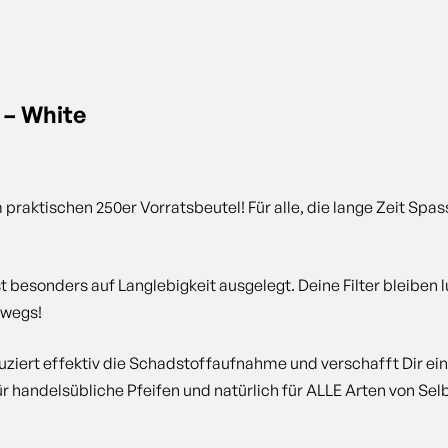
 – White
m praktischen 250er Vorratsbeutel! Für alle, die lange Zeit Sp
t besonders auf Langlebigkeit ausgelegt. Deine Filter bleiben
rwegs!
uziert effektiv die Schadstoffaufnahme und verschafft Dir e
 für handelsübliche Pfeifen und natürlich für ALLE Arten von 