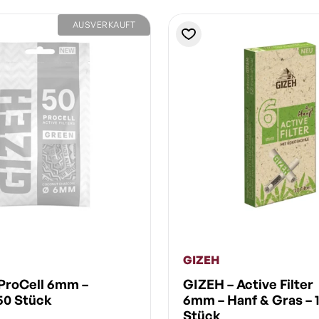
AUSVERKAUFT
GIZEH
ProCell 6mm –
GIZEH – Active Filter
50 Stück
6mm – Hanf & Gras – 
Stück