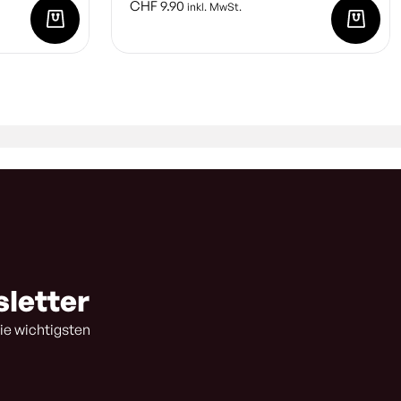
CHF
9.90
inkl. MwSt.
sletter
ie wichtigsten