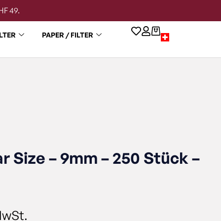
HF 49.
LTER
PAPER / FILTER
ar Size – 9mm – 250 Stück –
MwSt.