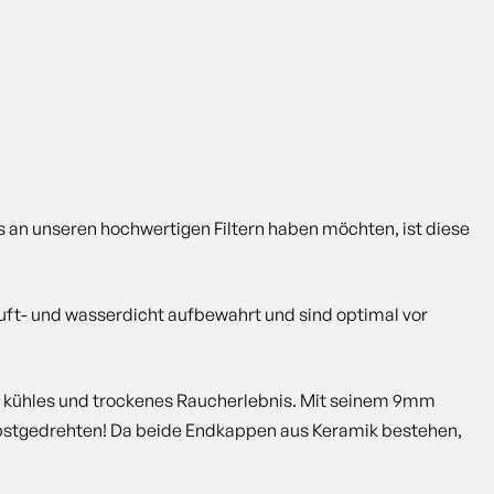
ass an unseren hochwertigen Filtern haben möchten, ist diese
 luft- und wasserdicht aufbewahrt und sind optimal vor
in kühles und trockenes Raucherlebnis. Mit seinem 9mm
Selbstgedrehten! Da beide Endkappen aus Keramik bestehen,