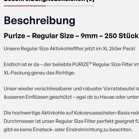
Beschreibung
Purize – Regular Size – 9mm – 250 Stück
Unsere Regular Size Aktivkohlefilter jetzt im XL 250er Pack!
®
Endlich ist er da – der beliebte PURIZE
Regular Size Filter i
XL-Packung genau das Richtige.
Unser wieder verschliessbarer und robuster Vorratsbeutel is
äusseren Einflüssen geschützt – egal ob zu Hause oder unte
Die hochwertige Aktivkohle auf Kokosnussschalen-Basis red
Durchmesser ist unser Regular Size Filter perfekt geeignet
gibt es keine Einsteck- oder Eindrehrichtung zu beachten.