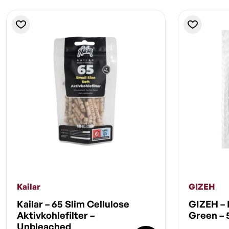
Kailar
GIZEH
Kailar – 65 Slim Cellulose
GIZEH – 
Aktivkohlefilter –
Green – 
Unbleached