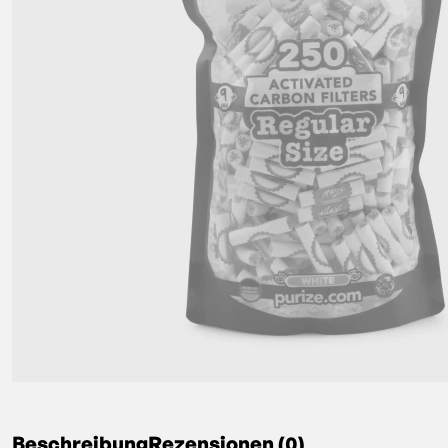
Beschreibung
Rezensionen (0)