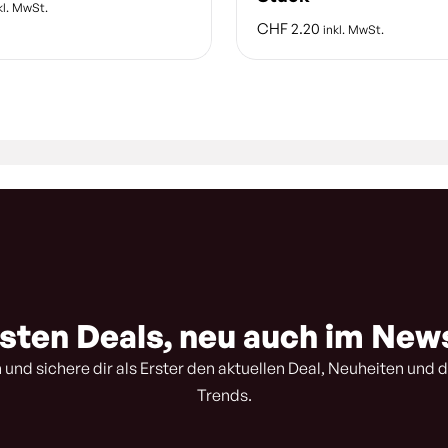
kl. MwSt.
CHF
2.20
inkl. MwSt.
sten Deals, neu auch im New
 und sichere dir als Erster den aktuellen Deal, Neuheiten und d
Trends.