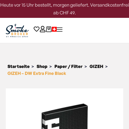
Heute vor 15 Uhr bestellt, morgen geliefert. Versandkostenfrei
ab CHF 49.
Startseite
Shop
Paper / Filter
GIZEH
>
>
>
>
GIZEH – DW Extra Fine Black