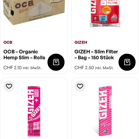
OCB
GIZEH
OCB – Organic
GIZEH – Slim Filter
Hemp Slim – Rolls
– Bag – 150 Stück
CHF
2.10
CHF
2.50
inkl. MwSt.
inkl. MwSt.