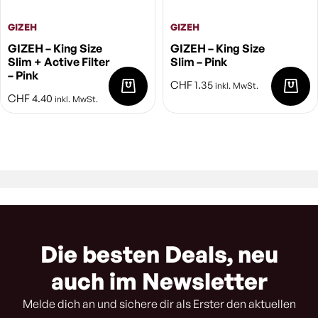
GIZEH
GIZEH
GIZEH – King Size
GIZEH – King Size
Slim + Active Filter
Slim – Pink
– Pink
CHF
1.35
inkl. MwSt.
CHF
4.40
inkl. MwSt.
Die besten Deals, neu
auch im Newsletter
Melde dich an und sichere dir als Erster den aktuellen