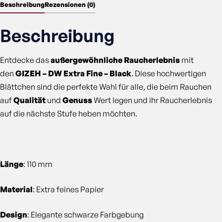
Beschreibung
Rezensionen (0)
Beschreibung
Entdecke das
außergewöhnliche Raucherlebnis
mit
den
GIZEH – DW Extra Fine – Black
. Diese hochwertigen
Blättchen sind die perfekte Wahl für alle, die beim Rauchen
auf
Qualität
und
Genuss
Wert legen und ihr Raucherlebnis
auf die nächste Stufe heben möchten.
Länge
: 110 mm
Material
: Extra feines Papier
Design
: Elegante schwarze Farbgebung