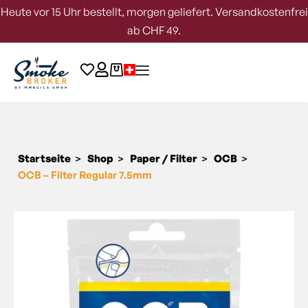
Heute vor 15 Uhr bestellt, morgen geliefert. Versandkostenfrei
ab CHF 49.
Startseite
Shop
Paper / Filter
OCB
>
>
>
>
OCB – Filter Regular 7.5mm