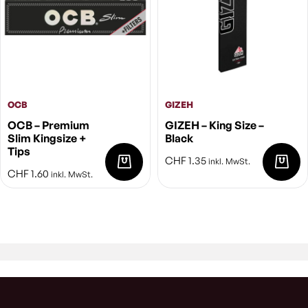
OCB
GIZEH
OCB – Premium
GIZEH – King Size –
Slim Kingsize +
Black
Tips
CHF
1.35
inkl. MwSt.
CHF
1.60
inkl. MwSt.