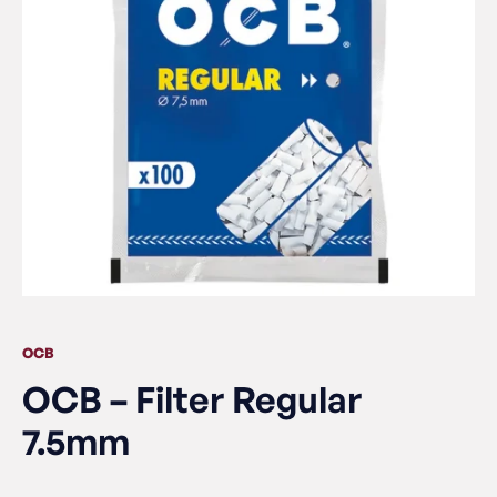
OCB
OCB – Filter Regular
7.5mm