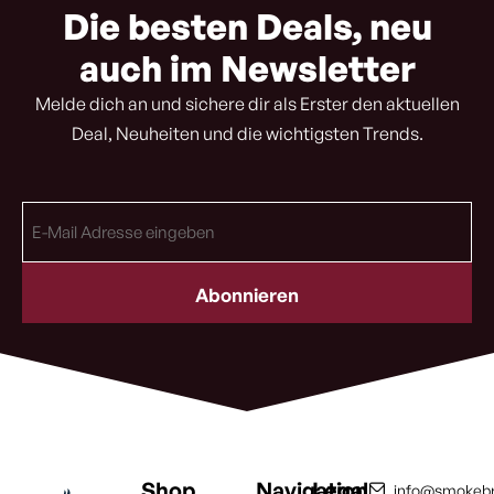
Die besten Deals, neu
auch im Newsletter
Melde dich an und sichere dir als Erster den aktuellen
Deal, Neuheiten und die wichtigsten Trends.
E-
Mail
Adresse
(erforderlich)
Shop
Navigation
Legal
info@smokebr