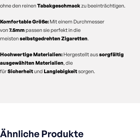
ohne den reinen
Tabakgeschmack
zu beeinträchtigen.
Komfortable Größe:
Mit einem Durchmesser
von
7.5mm
passen sie perfekt in die
meisten
selbstgedrehten Zigaretten
.
Hochwertige Materialien:
Hergestellt aus
sorgfältig
ausgewählten Materialien
, die
für
Sicherheit
und
Langlebigkeit
sorgen.
Ähnliche Produkte