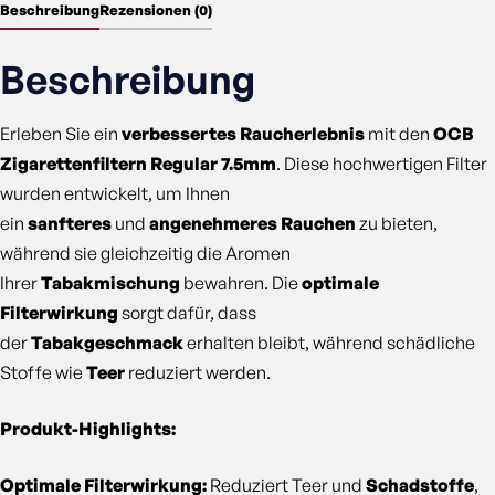
Beschreibung
Rezensionen (0)
Beschreibung
Erleben Sie ein
verbessertes Raucherlebnis
mit den
OCB
Zigarettenfiltern Regular 7.5mm
. Diese hochwertigen Filter
wurden entwickelt, um Ihnen
ein
sanfteres
und
angenehmeres Rauchen
zu bieten,
während sie gleichzeitig die Aromen
Ihrer
Tabakmischung
bewahren. Die
optimale
Filterwirkung
sorgt dafür, dass
der
Tabakgeschmack
erhalten bleibt, während schädliche
Stoffe wie
Teer
reduziert werden.
Produkt-Highlights:
Optimale Filterwirkung:
Reduziert Teer und
Schadstoffe
,