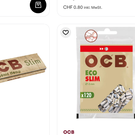
CHF
0.80
inkl. MwSt.
OCB