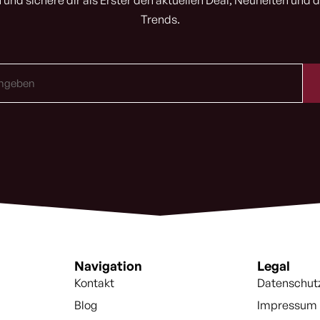
 und sichere dir als Erster den aktuellen Deal, Neuheiten und d
Trends.
Navigation
Legal
Kontakt
Datenschut
Blog
Impressum