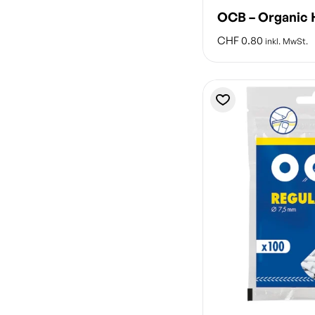
OCB – Organic
CHF
0.80
inkl. MwSt.