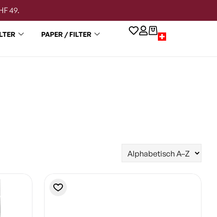
HF 49.
LTER
PAPER / FILTER