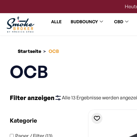
Heute
ALLE
BUDBOUNCY
CBD
Startseite
OCB
>
OCB
Filter anzeigen
Alle 13 Ergebnisse werden angeze
Kategorie
Paper / Filter
(13)