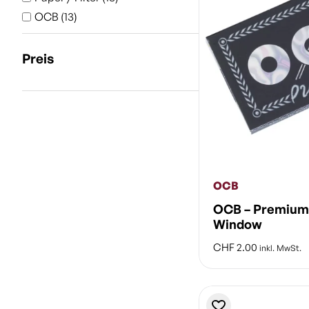
OCB
(13)
Preis
OCB
OCB – Premium 
Window
CHF
2.00
inkl. MwSt.