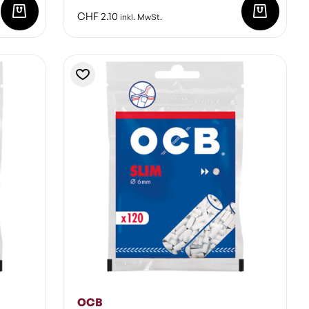
CHF
2.10
inkl. MwSt.
OCB