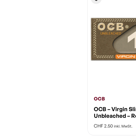
OCB
OCB – Virgin Sl
Unbleached – R
CHF
2.50
inkl. MwSt.