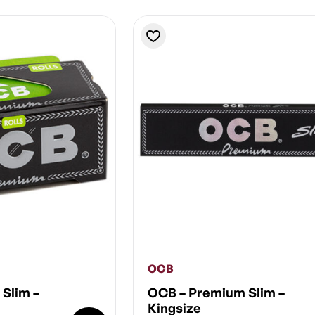
OCB
Slim –
OCB – Premium Slim –
Kingsize