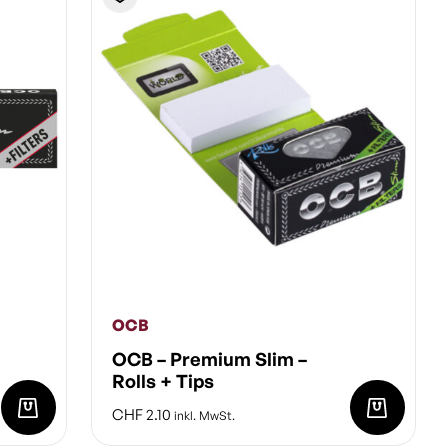
OCB
OCB – Premium Slim –
Rolls + Tips
CHF
2.10
inkl. MwSt.