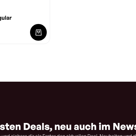
gular
sten Deals, neu auch im New