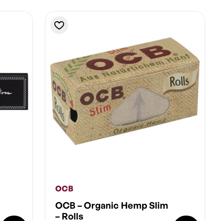
OCB
OCB – Organic Hemp Slim
– Rolls