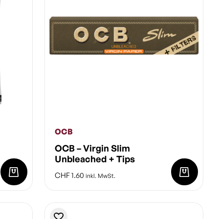
OCB
OCB – Virgin Slim
Unbleached + Tips
CHF
1.60
inkl. MwSt.