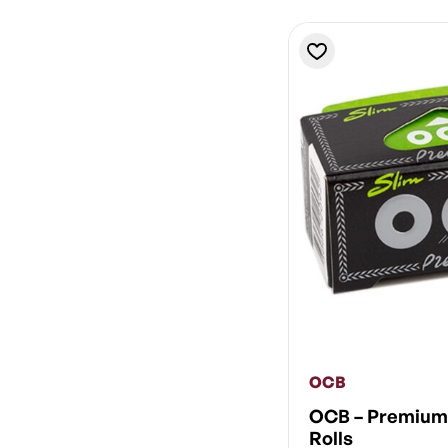
OCB
OCB – Premium 
Rolls