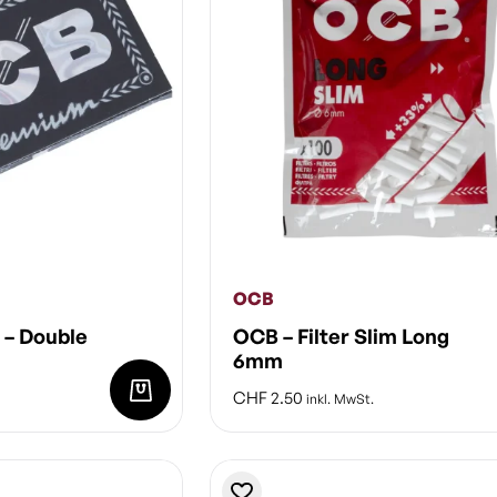
OCB
– Double
OCB – Filter Slim Long
6mm
CHF
2.50
inkl. MwSt.