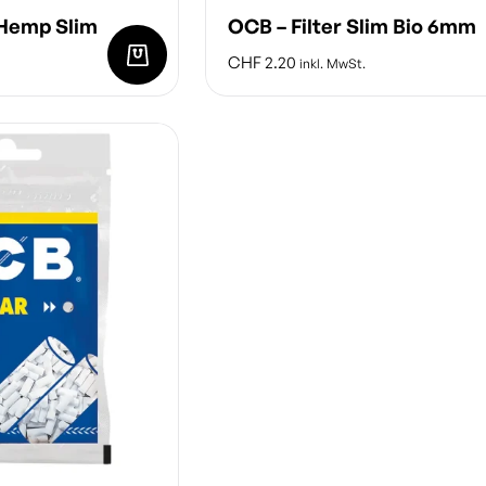
 Hemp Slim
OCB – Filter Slim Bio 6mm
CHF
2.20
inkl. MwSt.