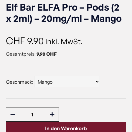
Elf Bar ELFA Pro – Pods (2
x 2ml) – 20mg/ml – Mango
CHF
9.90
inkl. MwSt.
Gesamtpreis:
9,90 CHF
Geschmack:
In den Warenkorb