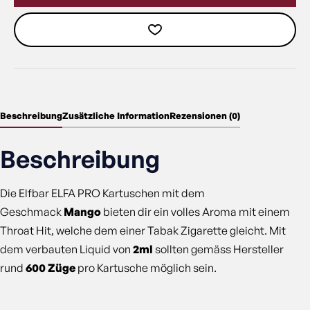
Beschreibung
Zusätzliche Information
Rezensionen (0)
Beschreibung
Die Elfbar ELFA PRO Kartuschen mit dem
Geschmack
Mango
bieten dir ein volles Aroma mit einem
Throat Hit, welche dem einer Tabak Zigarette gleicht. Mit
dem verbauten Liquid von
2ml
sollten gemäss Hersteller
rund
600 Züge
pro Kartusche möglich sein.