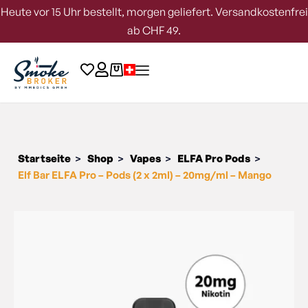
Heute vor 15 Uhr bestellt, morgen geliefert. Versandkostenfrei
ab CHF 49.
Startseite
Shop
Vapes
ELFA Pro Pods
>
>
>
>
Elf Bar ELFA Pro – Pods (2 x 2ml) – 20mg/ml – Mango