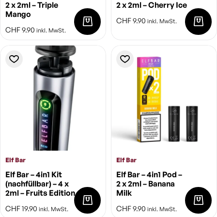
2 x 2ml – Triple
2 x 2ml – Cherry Ice
Mango
CHF
9.90
inkl. MwSt.
CHF
9.90
inkl. MwSt.
Elf Bar
Elf Bar
Elf Bar – 4in1 Kit
Elf Bar – 4in1 Pod –
(nachfüllbar) – 4 x
2 x 2ml – Banana
2ml – Fruits Edition
Milk
CHF
19.90
CHF
9.90
inkl. MwSt.
inkl. MwSt.