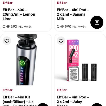
Elf Bar
Elf Bar
Elf Bar – 600 –
Elf Bar – 4in1 Pod –
20mg/ml – Lemon
2 x 2ml – Banana
Lime
Milk
CHF
9.90
CHF
9.90
inkl. MwSt.
inkl. MwSt.
Elf Bar
Elf Bar
Elf Bar – 4in1 Kit
Elf Bar – 4in1 Pod –
(nachfüllbar) – 4 x
2 x 2ml – Juicy