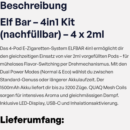
Beschreibung
Elf Bar – 4in1 Kit
(nachfüllbar) – 4 x 2ml
Das 4-Pod E-Zigaretten-System ELFBAR 4in1 ermöglicht dir
den gleichzeitigen Einsatz von vier 2ml vorgefüllten Pods – für
müheloses Flavor-Switching per Drehmechanismus. Mit den
Dual Power Modes (Normal & Eco) wählst du zwischen
Standard-Genuss oder längerer Akkulaufzeit. Der
1500mAh Akku liefert dir bis zu 3200 Züge. QUAQ Mesh Coils
sorgen für intensives Aroma und gleichmässigen Dampf.
Inklusive LED-Display, USB-C und Inhalationsaktivierung.
Lieferumfang: