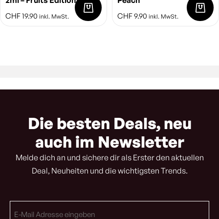
2ml – Fruits Edition
Peach
CHF
19.90
CHF
9.90
inkl. MwSt.
inkl. MwSt.
Die besten Deals, neu
auch im Newsletter
Melde dich an und sichere dir als Erster den aktuellen
Deal, Neuheiten und die wichtigsten Trends.
E-