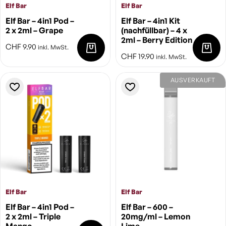
Elf Bar
Elf Bar
Elf Bar – 4in1 Pod –
Elf Bar – 4in1 Kit
2 x 2ml – Grape
(nachfüllbar) – 4 x
2ml – Berry Edition
CHF
9.90
inkl. MwSt.
CHF
19.90
inkl. MwSt.
AUSVERKAUFT
Elf Bar
Elf Bar
Elf Bar – 4in1 Pod –
Elf Bar – 600 –
2 x 2ml – Triple
20mg/ml – Lemon