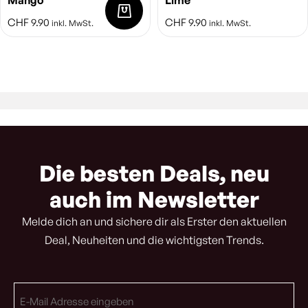
Mango
Lime
CHF
9.90
CHF
9.90
inkl. MwSt.
inkl. MwSt.
Die besten Deals, neu
auch im Newsletter
Melde dich an und sichere dir als Erster den aktuellen
Deal, Neuheiten und die wichtigsten Trends.
E-