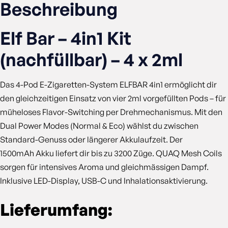
Beschreibung
Elf Bar – 4in1 Kit
(nachfüllbar) – 4 x 2ml
Das 4-Pod E-Zigaretten-System ELFBAR 4in1 ermöglicht dir
den gleichzeitigen Einsatz von vier 2ml vorgefüllten Pods – für
müheloses Flavor-Switching per Drehmechanismus. Mit den
Dual Power Modes (Normal & Eco) wählst du zwischen
Standard-Genuss oder längerer Akkulaufzeit. Der
1500mAh Akku liefert dir bis zu 3200 Züge. QUAQ Mesh Coils
sorgen für intensives Aroma und gleichmässigen Dampf.
Inklusive LED-Display, USB-C und Inhalationsaktivierung.
Lieferumfang: