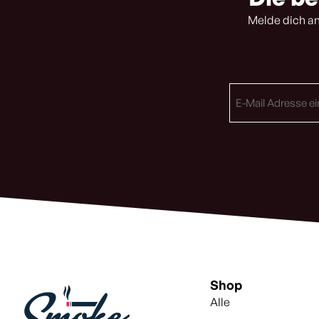
Melde dich an
E-
Mail
Adresse
(erforderlich)
Shop
Alle