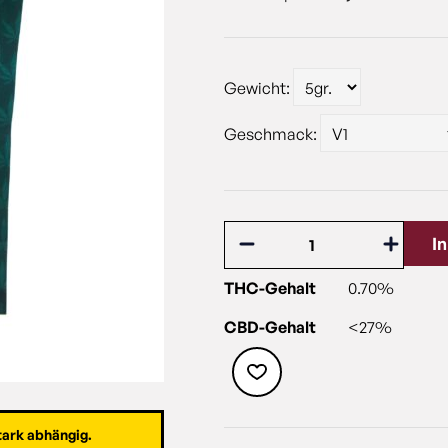
Gewicht:
Geschmack:
I
THC-Gehalt
0.70%
CBD-Gehalt
<27%
tark abhängig.