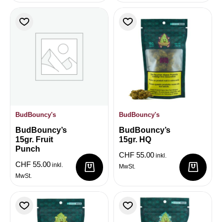
BudBouncy's
BudBouncy's
BudBouncy’s
BudBouncy’s
15gr. Fruit
15gr. HQ
Punch
CHF
55.00
inkl.
CHF
55.00
inkl.
MwSt.
MwSt.