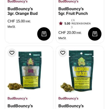
BudBouncy's
BudBouncy's
BudBouncy’s
BudBouncy’s
3gr. Orange Bud
5gr. Fruit Punch
( 1
CHF
15.00
inkl.
5.00
REZENSIONEN
MwSt.
)
CHF
20.00
inkl.
MwSt.
BudBouncy's
BudBouncy's
BudBouncy’s
BudBouncy’s