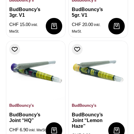
BudBouncy's
BudBouncy's
BudBouncy’s
BudBouncy’s
3gr. V1
5gr. V1
CHF
15.00
CHF
20.00
inkl.
inkl.
MwSt.
MwSt.
BudBouncy's
BudBouncy's
BudBouncy’s
BudBouncy’s
Joint “HQ”
Joint “Lemon
Haze”
CHF
6.90
inkl. MwSt.