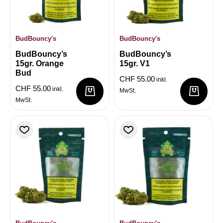
BudBouncy's
BudBouncy's
BudBouncy’s
BudBouncy’s
15gr. Orange
15gr. V1
Bud
CHF
55.00
inkl.
CHF
55.00
inkl.
MwSt.
MwSt.