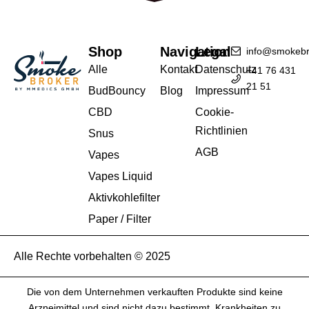
Shop
Navigation
Legal
info@smokebr
Alle
Kontakt
Datenschutz
+41 76 431
21 51
BudBouncy
Blog
Impressum
CBD
Cookie-
Richtlinien
Snus
AGB
Vapes
Vapes Liquid
Aktivkohlefilter
Paper / Filter
Alle Rechte vorbehalten © 2025
Die von dem Unternehmen verkauften Produkte sind keine
Arzneimittel und sind nicht dazu bestimmt, Krankheiten zu