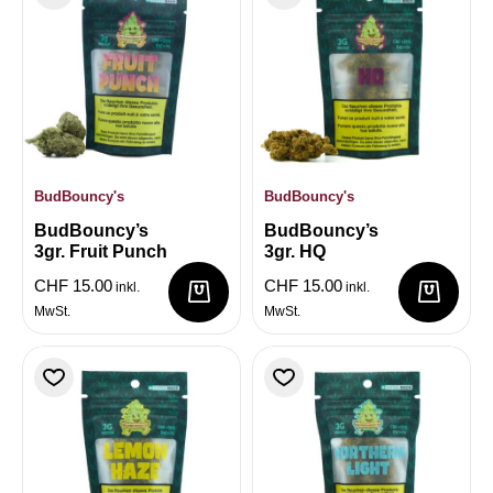
BudBouncy's
BudBouncy's
BudBouncy’s
BudBouncy’s
3gr. Fruit Punch
3gr. HQ
CHF
15.00
CHF
15.00
inkl.
inkl.
MwSt.
MwSt.