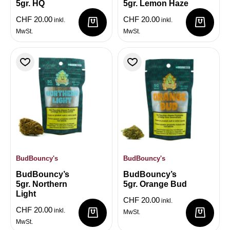
5gr. HQ
5gr. Lemon Haze
CHF
20.00
CHF
20.00
inkl.
inkl.
MwSt.
MwSt.
BudBouncy's
BudBouncy's
BudBouncy’s
BudBouncy’s
5gr. Northern
5gr. Orange Bud
Light
CHF
20.00
inkl.
CHF
20.00
inkl.
MwSt.
MwSt.