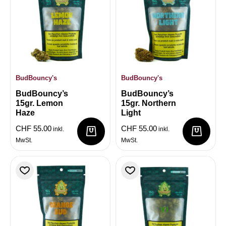
BudBouncy's
BudBouncy's
BudBouncy’s
BudBouncy’s
15gr. Lemon
15gr. Northern
Haze
Light
CHF
55.00
CHF
55.00
inkl.
inkl.
MwSt.
MwSt.