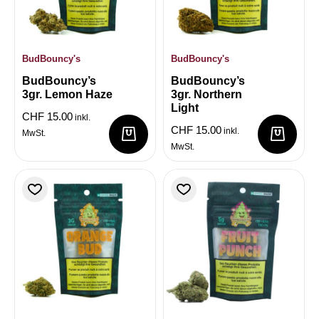
BudBouncy's
BudBouncy's
BudBouncy’s
BudBouncy’s
3gr. Lemon Haze
3gr. Northern
Light
CHF
15.00
inkl.
CHF
15.00
inkl.
MwSt.
MwSt.