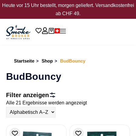
Heute vor 15 Uhr bestellt, morgen geliefert. Versandkostenfrei
ab CHF 49.
Startseite
Shop
BudBouncy
>
>
BudBouncy
Filter anzeigen
Alle 21 Ergebnisse werden angezeigt