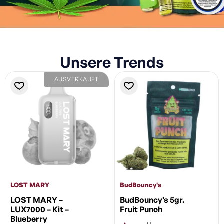
Unsere Trends
AUSVERKAUFT
LOST MARY
BudBouncy's
LOST MARY –
BudBouncy’s 5gr.
LUX7000 – Kit –
Fruit Punch
Blueberry
( 1