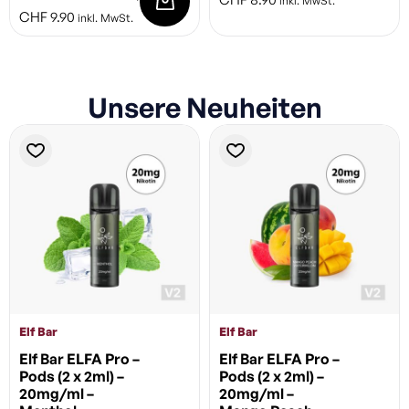
inkl. MwSt.
CHF
9.90
inkl. MwSt.
Unsere Neuheiten
Elf Bar
Elf Bar
Elf Bar ELFA Pro –
Elf Bar ELFA Pro –
Pods (2 x 2ml) –
Pods (2 x 2ml) –
20mg/ml –
20mg/ml –