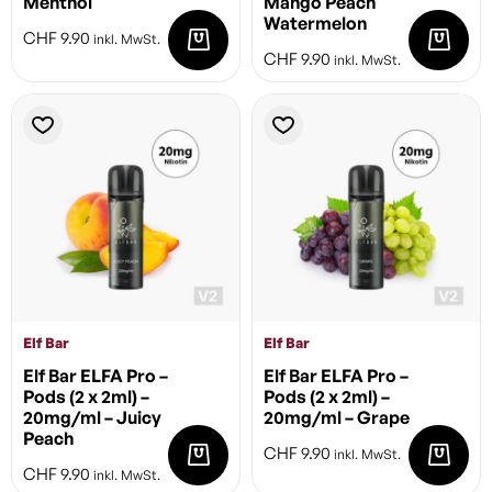
Menthol
Mango Peach
Watermelon
CHF
9.90
inkl. MwSt.
CHF
9.90
inkl. MwSt.
Elf Bar
Elf Bar
Elf Bar ELFA Pro –
Elf Bar ELFA Pro –
Pods (2 x 2ml) –
Pods (2 x 2ml) –
20mg/ml – Juicy
20mg/ml – Grape
Peach
CHF
9.90
inkl. MwSt.
CHF
9.90
inkl. MwSt.