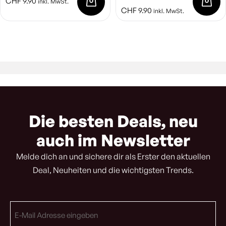
CHF
9.90
inkl. MwSt.
CHF
9.90
inkl. MwSt.
Die besten Deals, neu
auch im Newsletter
Melde dich an und sichere dir als Erster den aktuellen
Deal, Neuheiten und die wichtigsten Trends.
E-
Mail