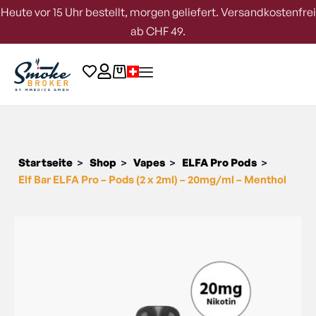
Heute vor 15 Uhr bestellt, morgen geliefert. Versandkostenfrei
ab CHF 49.
Startseite
Shop
Vapes
ELFA Pro Pods
>
>
>
>
Elf Bar ELFA Pro – Pods (2 x 2ml) – 20mg/ml – Menthol