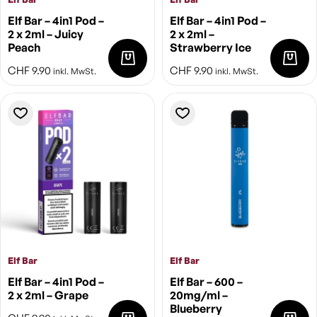
Elf Bar – 4in1 Pod –
Elf Bar – 4in1 Pod –
2 x 2ml – Juicy
2 x 2ml –
Peach
Strawberry Ice
CHF
9.90
CHF
9.90
inkl. MwSt.
inkl. MwSt.
Elf Bar
Elf Bar
Elf Bar – 4in1 Pod –
Elf Bar – 600 –
2 x 2ml – Grape
20mg/ml –
Blueberry