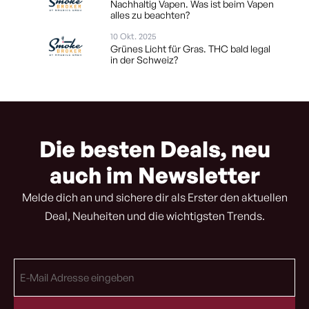
Nachhaltig Vapen. Was ist beim Vapen
alles zu beachten?
10 Okt. 2025
Grünes Licht für Gras. THC bald legal
in der Schweiz?
Die besten Deals, neu
auch im Newsletter
Melde dich an und sichere dir als Erster den aktuellen
Deal, Neuheiten und die wichtigsten Trends.
E-
Mail
Adresse