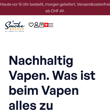
Heute vor 15 Uhr bestellt, morgen geliefert. Versandkostenfrei
ab CHF 49.
Nachhaltig
Vapen. Was ist
beim Vapen
alles zu