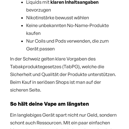
Liquids mit
klaren Inhaltsangaben
bevorzugen
Nikotinstärke bewusst wählen
Keine unbekannten No-Name-Produkte
kaufen
Nur Coils und Pods verwenden, die zum
Gerät passen
In der Schweiz gelten klare Vorgaben des
Tabakproduktegesetzes (TabPG), welche die
Sicherheit und Qualität der Produkte unterstützen.
Beim Kauf in seriösen Shops ist man auf der
sicheren Seite.
So hält deine Vape am längsten
Ein langlebiges Gerät spart nicht nur Geld, sondern
schont auch Ressourcen. Mit ein paar einfachen