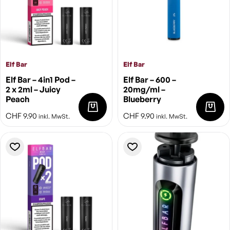
Elf Bar
Elf Bar
Elf Bar – 4in1 Pod –
Elf Bar – 600 –
2 x 2ml – Juicy
20mg/ml –
Peach
Blueberry
CHF
9.90
CHF
9.90
inkl. MwSt.
inkl. MwSt.