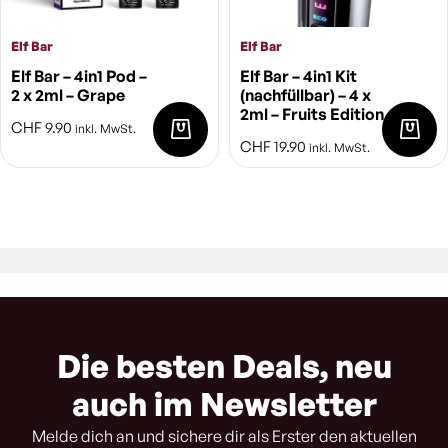
Elf Bar
Elf Bar
Elf Bar – 4in1 Pod –
Elf Bar – 4in1 Kit
2 x 2ml – Grape
(nachfüllbar) – 4 x
2ml – Fruits Edition
CHF
9.90
inkl. MwSt.
CHF
19.90
inkl. MwSt.
Die besten Deals, neu
auch im Newsletter
Melde dich an und sichere dir als Erster den aktuellen