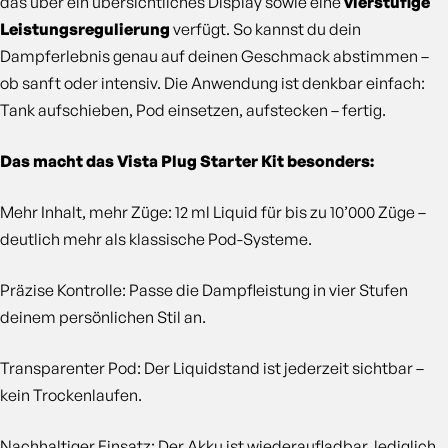
das über ein übersichtliches Display sowie eine
vierstufige
Leistungsregulierung
verfügt. So kannst du dein
Dampferlebnis genau auf deinen Geschmack abstimmen –
ob sanft oder intensiv. Die Anwendung ist denkbar einfach:
Tank aufschieben, Pod einsetzen, aufstecken – fertig.
Das macht das Vista Plug Starter Kit besonders:
Mehr Inhalt, mehr Züge: 12 ml Liquid für bis zu 10’000 Züge –
deutlich mehr als klassische Pod-Systeme.
Präzise Kontrolle: Passe die Dampfleistung in vier Stufen
deinem persönlichen Stil an.
Transparenter Pod: Der Liquidstand ist jederzeit sichtbar –
kein Trockenlaufen.
Nachhaltiger Einsatz: Der Akku ist wiederaufladbar, lediglich