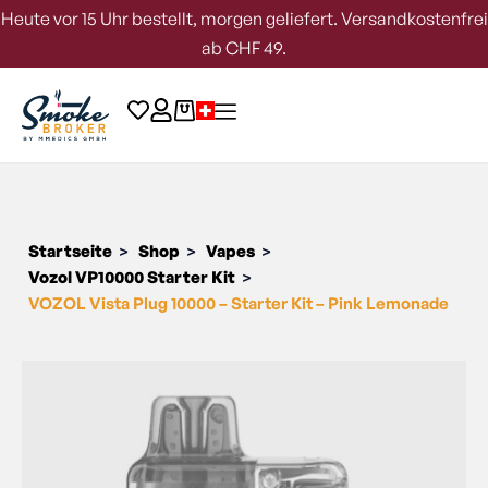
Heute vor 15 Uhr bestellt, morgen geliefert. Versandkostenfrei
ab CHF 49.
Startseite
Shop
Vapes
>
>
>
Vozol VP10000 Starter Kit
>
VOZOL Vista Plug 10000 – Starter Kit – Pink Lemonade