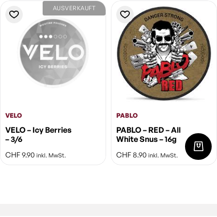
AUSVERKAUFT
VELO
PABLO
VELO – Icy Berries
PABLO – RED – All
– 3/6
White Snus – 16g
CHF
9.90
CHF
8.90
inkl. MwSt.
inkl. MwSt.