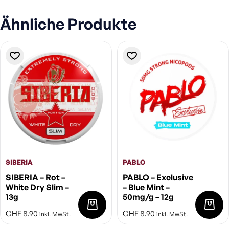
Ähnliche Produkte
SIBERIA
PABLO
SIBERIA – Rot –
PABLO – Exclusive
White Dry Slim –
– Blue Mint –
13g
50mg/g – 12g
CHF
8.90
CHF
8.90
inkl. MwSt.
inkl. MwSt.