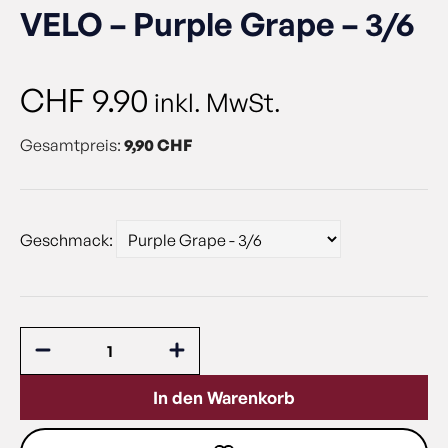
VELO – Purple Grape – 3/6
CHF
9.90
inkl. MwSt.
Gesamtpreis:
9,90 CHF
Geschmack:
In den Warenkorb