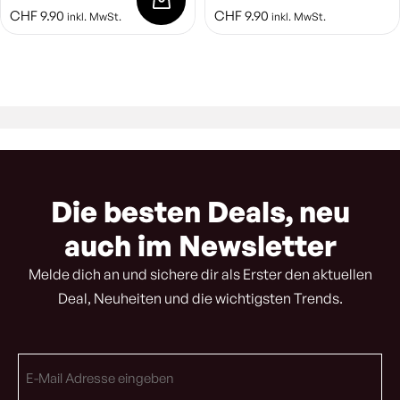
CHF
9.90
CHF
9.90
inkl. MwSt.
inkl. MwSt.
Die besten Deals, neu
auch im Newsletter
Melde dich an und sichere dir als Erster den aktuellen
Deal, Neuheiten und die wichtigsten Trends.
E-
Mail