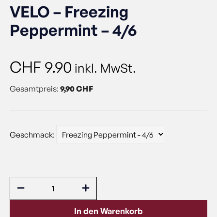
VELO – Freezing
Peppermint – 4/6
CHF
9.90
inkl. MwSt.
Gesamtpreis:
9,90 CHF
Geschmack:
In den Warenkorb