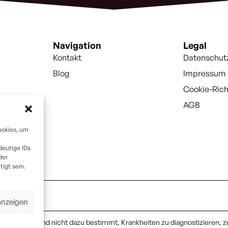
Navigation
Legal
Kontakt
Datenschut
Blog
Impressum
Cookie-Rich
AGB
ookies, um
deutige IDs
der
igt sein.
anzeigen
ittel und sind nicht dazu bestimmt, Krankheiten zu diagnostizieren, z