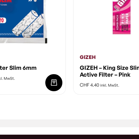
GIZEH
lter Slim 6mm
GIZEH – King Size Sli
Active Filter – Pink
kl. MwSt.
CHF
4.40
inkl. MwSt.