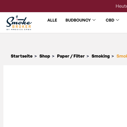
Heute
ALLE
BUDBOUNCY
CBD
Startseite
Shop
Paper / Filter
Smoking
Smok
>
>
>
>