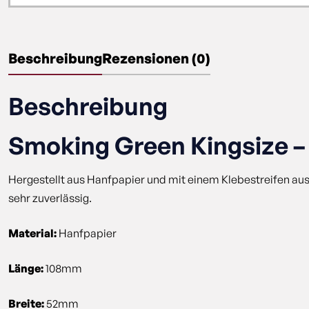
Beschreibung
Rezensionen (0)
Beschreibung
Smoking Green Kingsize –
Hergestellt aus Hanfpapier und mit einem Klebestreifen au
sehr zuverlässig.
Material:
Hanfpapier
Länge:
108mm
Breite:
52mm