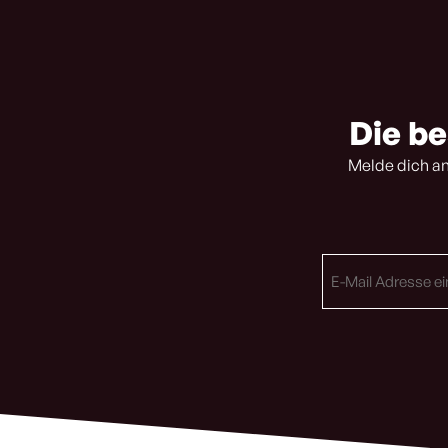
Die be
Melde dich an
E-
Mail
Adresse
(erforderlich)