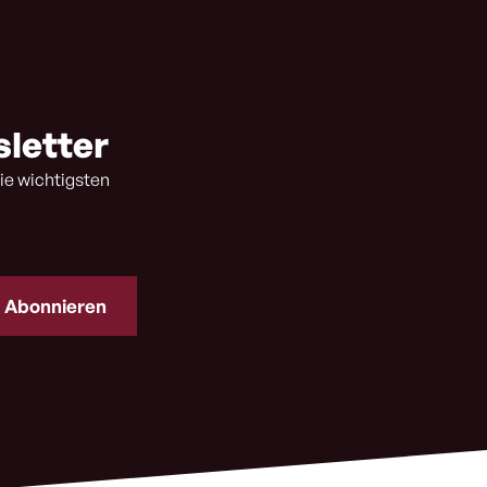
sletter
ie wichtigsten