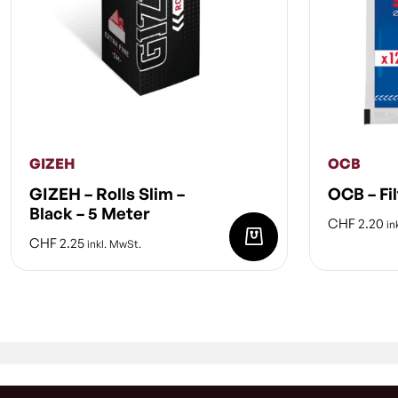
GIZEH
OCB
GIZEH – Rolls Slim –
OCB – Fi
Black – 5 Meter
CHF
2.20
in
CHF
2.25
inkl. MwSt.