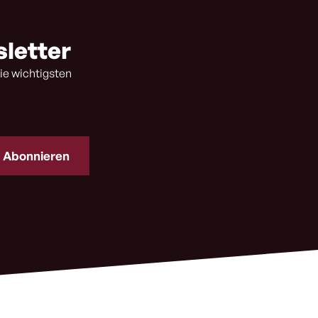
sletter
ie wichtigsten