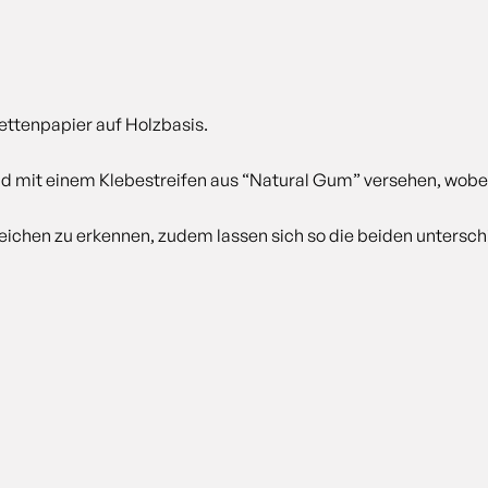
ettenpapier auf Holzbasis.
nd mit einem Klebestreifen aus “Natural Gum” versehen, wobei
eichen zu erkennen, zudem lassen sich so die beiden untersch