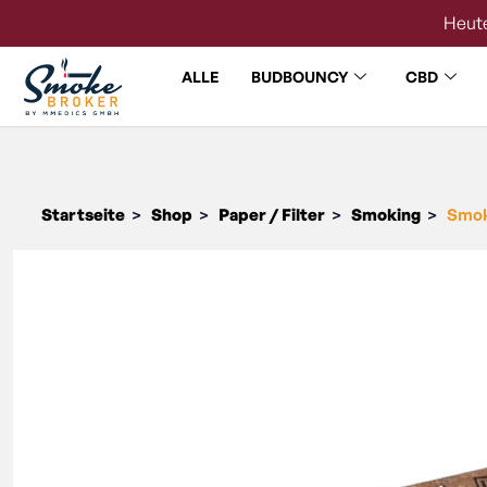
Heute
ALLE
BUDBOUNCY
CBD
Startseite
Shop
Paper / Filter
Smoking
Smok
>
>
>
>