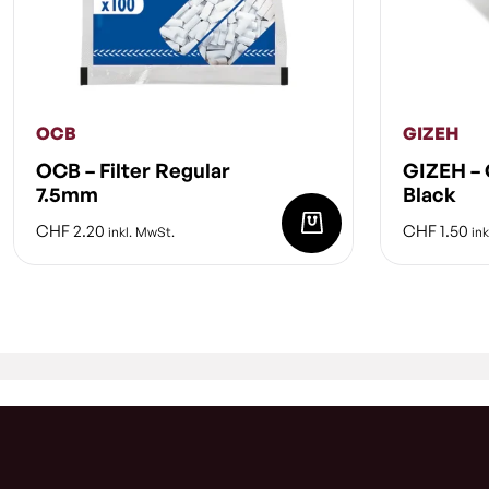
OCB
GIZEH
OCB – Filter Regular
GIZEH – 
7.5mm
Black
CHF
2.20
CHF
1.50
inkl. MwSt.
ink