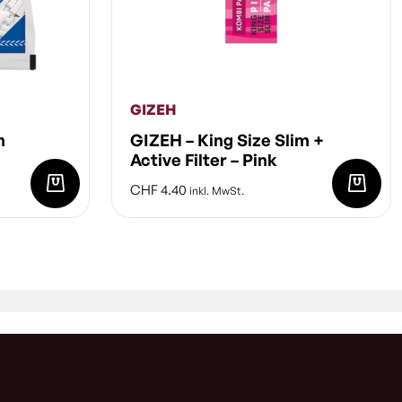
GIZEH
m
GIZEH – King Size Slim +
Active Filter – Pink
CHF
4.40
inkl. MwSt.