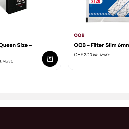
OCB
Queen Size –
OCB – Filter Slim 6m
CHF
2.20
inkl. MwSt.
l. MwSt.