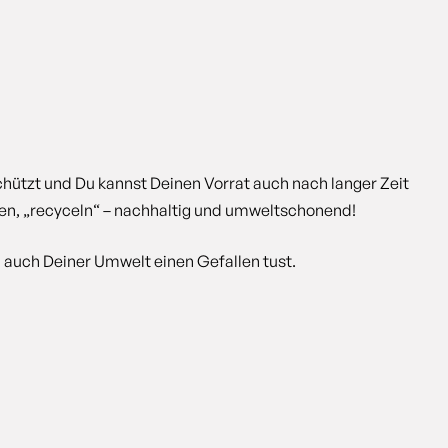
ützt und Du kannst Deinen Vorrat auch nach langer Zeit
en, „recyceln“ – nachhaltig und umweltschonend!
n auch Deiner Umwelt einen Gefallen tust.