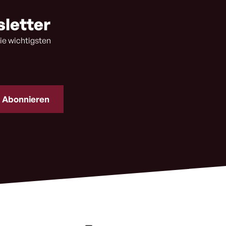
sletter
ie wichtigsten