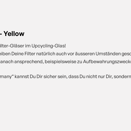
– Yellow
ilter-Gläser im Upcycling-Glas!
en Deine Filter natürlich auch vor äusseren Umständen gesch
s danach ansprechend, beispielsweise zu Aufbewahrungszweck
many“ kannst Du Dir sicher sein, dass Du nicht nur Dir, sonder