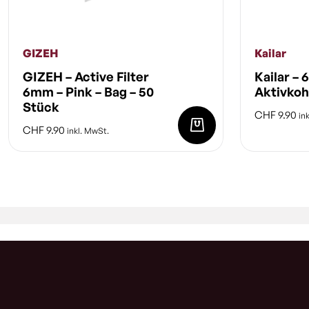
GIZEH
Kailar
GIZEH – Active Filter
Kailar – 
6mm – Pink – Bag – 50
Aktivkohl
Stück
CHF
9.90
ink
CHF
9.90
inkl. MwSt.