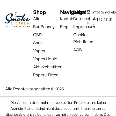
Shop
Navigation
Legal
info@smokebr
Alle
Kontakt
Datenschutz
+41 76 431 21
51
BudBouncy
Blog
Impressum
CBD
Cookie-
Richtlinien
Snus
AGB
Vapes
Vapes Liquid
Aktivkohlefilter
Paper / Filter
Alle Rechte vorbehalten © 2025
Die von dem Unternehmen verkauften Produkte sind keine
Arzneimittel und sind nicht dazu bestimmt, Krankheiten zu
diagnostizieren, zu behandeln, zu heilen oder zu verhindern. Das