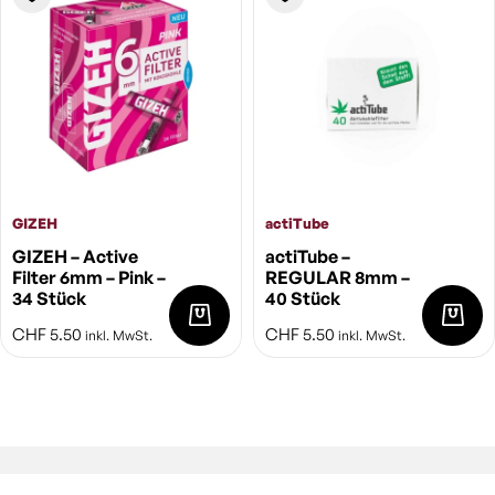
GIZEH
actiTube
GIZEH – Active
actiTube –
Filter 6mm – Pink –
REGULAR 8mm –
34 Stück
40 Stück
CHF
5.50
CHF
5.50
inkl. MwSt.
inkl. MwSt.