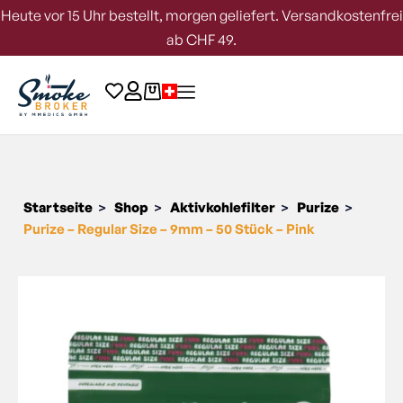
Heute vor 15 Uhr bestellt, morgen geliefert. Versandkostenfrei
ab CHF 49.
Startseite
Shop
Aktivkohlefilter
Purize
>
>
>
>
Purize – Regular Size – 9mm – 50 Stück – Pink