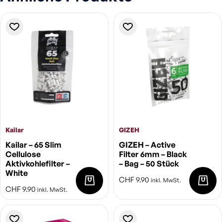
Kailar
GIZEH
Kailar – 65 Slim
GIZEH – Active
Cellulose
Filter 6mm – Black
Aktivkohlefilter –
– Bag – 50 Stück
White
CHF
9.90
inkl. MwSt.
CHF
9.90
inkl. MwSt.