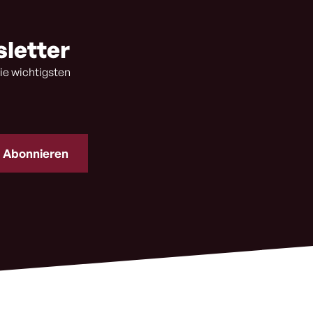
sletter
ie wichtigsten