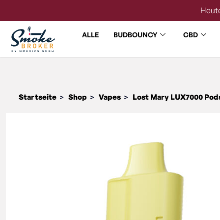
Heute
ALLE
BUDBOUNCY
CBD
Startseite
Shop
Vapes
Lost Mary LUX7000 Pod
>
>
>