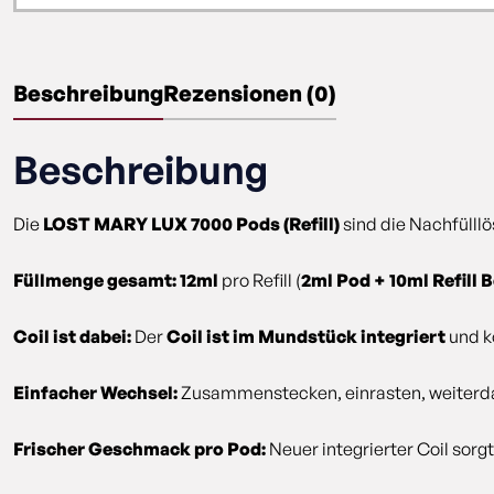
Beschreibung
Rezensionen (0)
Beschreibung
Die
LOST MARY LUX 7000 Pods (Refill)
sind die Nachfülllö
Füllmenge gesamt: 12ml
pro Refill (
2ml Pod + 10ml Refill 
Coil ist dabei:
Der
Coil ist im Mundstück integriert
und k
Einfacher Wechsel:
Zusammenstecken, einrasten, weiter
Frischer Geschmack pro Pod:
Neuer integrierter Coil sorgt