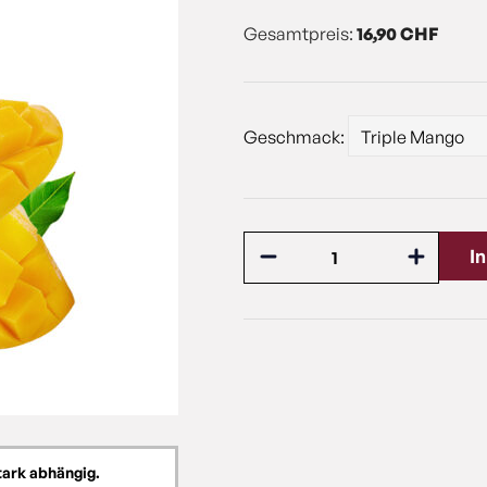
Gesamtpreis:
16,90 CHF
Geschmack:
I
tark abhängig.