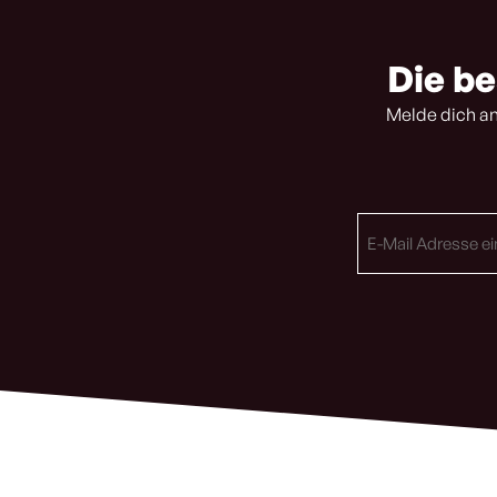
Die be
Melde dich an
E-
Mail
Adresse
(erforderlich)