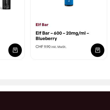
Elf Bar
Elf Bar – 600 – 20mg/ml –
Blueberry
CHF
9.90
inkl. MwSt.