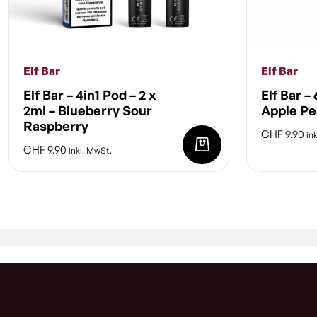
Elf Bar
Elf Bar
Elf Bar – 4in1 Pod – 2 x
Elf Bar –
2ml – Blueberry Sour
Apple P
Raspberry
CHF
9.90
ink
CHF
9.90
inkl. MwSt.