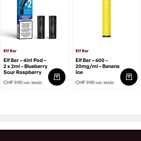
Elf Bar
Elf Bar
Elf Bar – 4in1 Pod –
Elf Bar – 600 –
2 x 2ml – Blueberry
20mg/ml – Banana
Sour Raspberry
Ice
CHF
9.90
CHF
9.90
inkl. MwSt.
inkl. MwSt.