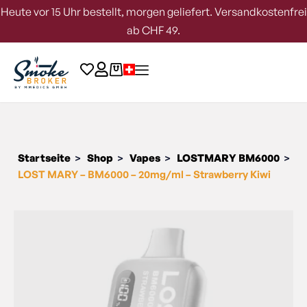
Heute vor 15 Uhr bestellt, morgen geliefert. Versandkostenfrei
ab CHF 49.
Startseite
Shop
Vapes
LOSTMARY BM6000
>
>
>
>
LOST MARY – BM6000 – 20mg/ml – Strawberry Kiwi