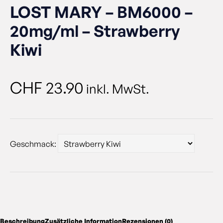
LOST MARY – BM6000 –
20mg/ml – Strawberry
Kiwi
CHF
23.90
inkl. MwSt.
Geschmack:
Beschreibung
Zusätzliche Information
Rezensionen (0)