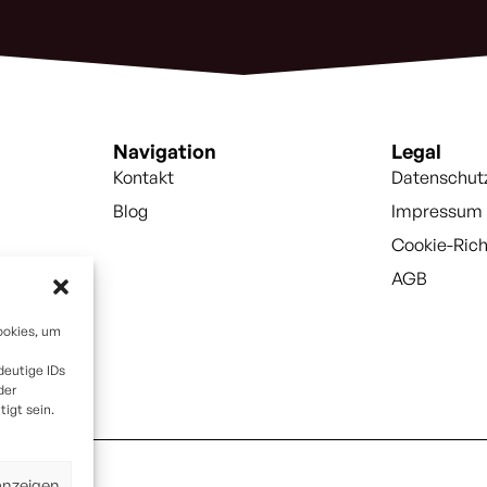
Navigation
Legal
Kontakt
Datenschut
Blog
Impressum
Cookie-Rich
AGB
ookies, um
deutige IDs
der
igt sein.
anzeigen