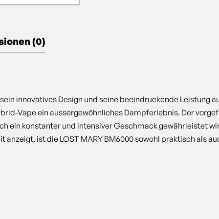
ionen (0)
sein innovatives Design und seine beeindruckende Leistung au
brid-Vape ein aussergewöhnliches Dampferlebnis. Der vorgefül
urch ein konstanter und intensiver Geschmack gewährleistet w
eit anzeigt, ist die LOST MARY BM6000 sowohl praktisch als au