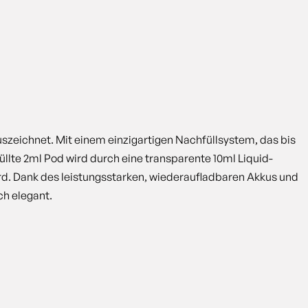
szeichnet. Mit einem einzigartigen Nachfüllsystem, das bis
lte 2ml Pod wird durch eine transparente 10ml Liquid-
ird. Dank des leistungsstarken, wiederaufladbaren Akkus und
ch elegant.