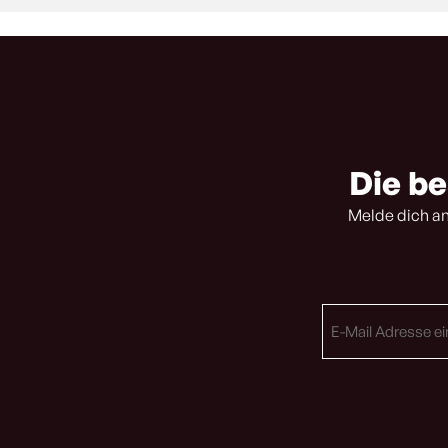
Die be
Melde dich an
E-
Mail
Adresse
(erforderlich)