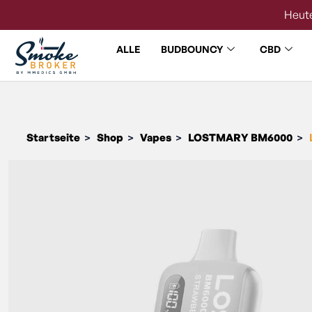
Heute
ALLE
BUDBOUNCY
CBD
Startseite
Shop
Vapes
LOSTMARY BM6000
>
>
>
>