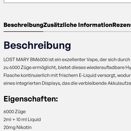
Beschreibung
Zusätzliche Information
Rezens
Beschreibung
LOST MARY BM6000 ist ein exzellenter Vape, der sich durch 
zu 6000 Züge ermöglicht, bietet dieses wiederaufladbare Hy
Flasche kontinuierlich mit frischem E-Liquid versorgt, wod
eines integrierten Displays, das die verbleibende Akkulaufz
Eigenschaften:
6000 Züge
2ml + 10 ml Liquid
20mg Nikotin