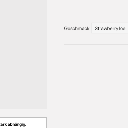
Geschmack:
tark abhängig.