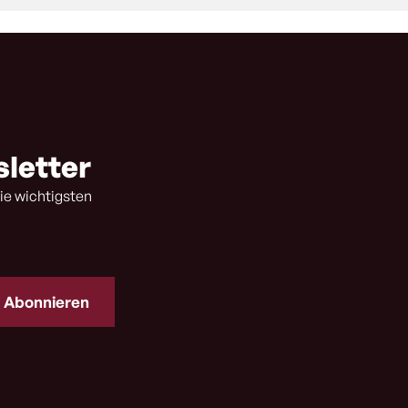
sletter
ie wichtigsten