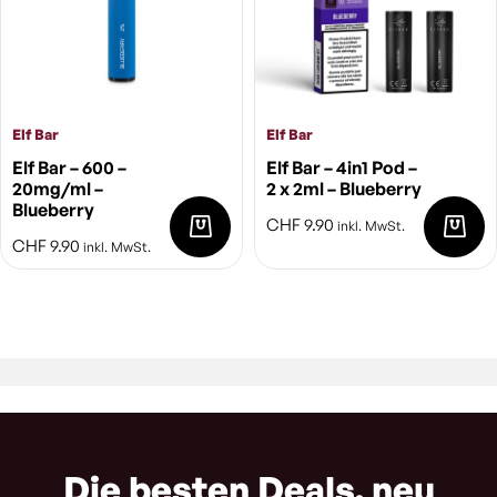
Elf Bar
Elf Bar
Elf Bar – 600 –
Elf Bar – 4in1 Pod –
20mg/ml –
2 x 2ml – Blueberry
Blueberry
CHF
9.90
inkl. MwSt.
CHF
9.90
inkl. MwSt.
Die besten Deals, neu