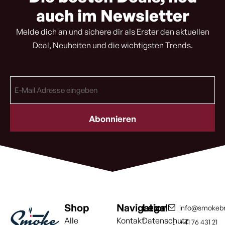
auch im Newsletter
Melde dich an und sichere dir als Erster den aktuellen
Deal, Neuheiten und die wichtigsten Trends.
E-
Mail
Adresse
(erforderlich)
Shop
Navigation
Legal
info@smokebr
Alle
Kontakt
Datenschutz
+41 76 431 21