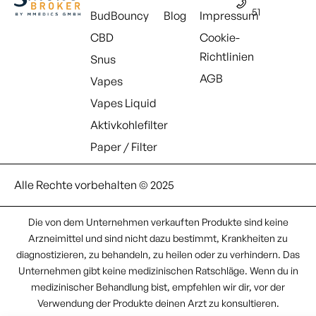
51
BudBouncy
Blog
Impressum
CBD
Cookie-
Richtlinien
Snus
AGB
Vapes
Vapes Liquid
Aktivkohlefilter
Paper / Filter
Alle Rechte vorbehalten © 2025
Die von dem Unternehmen verkauften Produkte sind keine
Arzneimittel und sind nicht dazu bestimmt, Krankheiten zu
diagnostizieren, zu behandeln, zu heilen oder zu verhindern. Das
Unternehmen gibt keine medizinischen Ratschläge. Wenn du in
medizinischer Behandlung bist, empfehlen wir dir, vor der
Verwendung der Produkte deinen Arzt zu konsultieren.