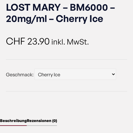
LOST MARY – BM6000 –
20mg/ml – Cherry Ice
CHF
23.90
inkl. MwSt.
Geschmack:
Beschreibung
Rezensionen (0)