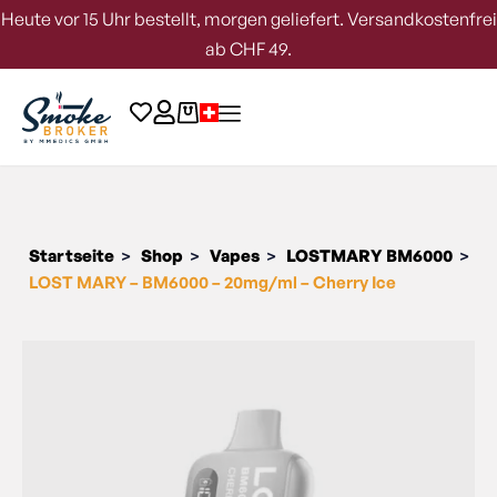
Heute vor 15 Uhr bestellt, morgen geliefert. Versandkostenfrei
ab CHF 49.
Startseite
Shop
Vapes
LOSTMARY BM6000
>
>
>
>
LOST MARY – BM6000 – 20mg/ml – Cherry Ice