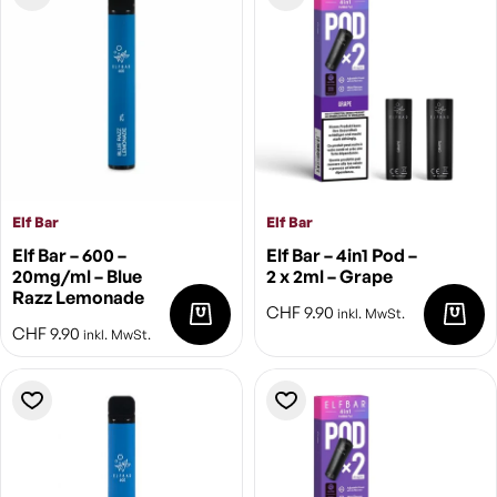
Elf Bar
Elf Bar
Elf Bar – 600 –
Elf Bar – 4in1 Pod –
20mg/ml – Blue
2 x 2ml – Grape
Razz Lemonade
CHF
9.90
inkl. MwSt.
CHF
9.90
inkl. MwSt.