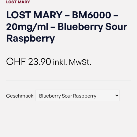
LOST MARY
LOST MARY – BM6000 –
20mg/ml – Blueberry Sour
Raspberry
CHF
23.90
inkl. MwSt.
Geschmack: