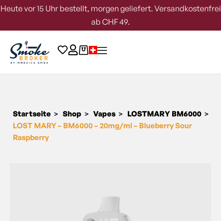
Heute vor 15 Uhr bestellt, morgen geliefert. Versandkostenfrei
ab CHF 49.
Startseite
Shop
Vapes
LOSTMARY BM6000
>
>
>
>
LOST MARY – BM6000 – 20mg/ml – Blueberry Sour
Raspberry