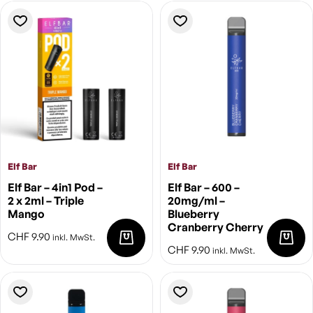
Elf Bar
Elf Bar
Elf Bar – 4in1 Pod –
Elf Bar – 600 –
2 x 2ml – Triple
20mg/ml –
Mango
Blueberry
Cranberry Cherry
CHF
9.90
inkl. MwSt.
CHF
9.90
inkl. MwSt.