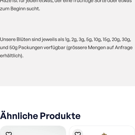
Haze ist für jeden etwas, der eine fruchtige Sorte oder etwas
zum Beginn sucht.
Unsere Blüten sind jeweils als 1g, 2g, 3g, 5g, 10g, 15g, 20g, 30g,
und 50g Packungen verfügbar (grössere Mengen auf Anfrage
erhältlich).
Ähnliche Produkte