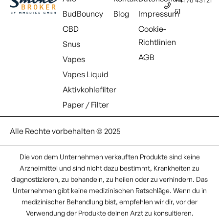
51
BudBouncy
Blog
Impressum
CBD
Cookie-
Richtlinien
Snus
AGB
Vapes
Vapes Liquid
Aktivkohlefilter
Paper / Filter
Alle Rechte vorbehalten © 2025
Die von dem Unternehmen verkauften Produkte sind keine
Arzneimittel und sind nicht dazu bestimmt, Krankheiten zu
diagnostizieren, zu behandeln, zu heilen oder zu verhindern. Das
Unternehmen gibt keine medizinischen Ratschläge. Wenn du in
medizinischer Behandlung bist, empfehlen wir dir, vor der
Verwendung der Produkte deinen Arzt zu konsultieren.