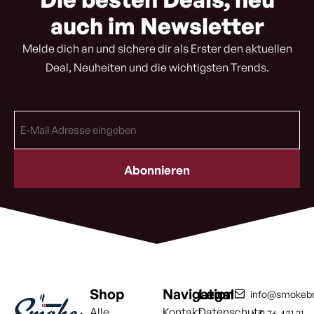
auch im Newsletter
Melde dich an und sichere dir als Erster den aktuellen
Deal, Neuheiten und die wichtigsten Trends.
E-
Mail
Adresse
(erforderlich)
Shop
Navigation
Legal
info@smokebr
Alle
Kontakt
Datenschutz
+41 76 431 21