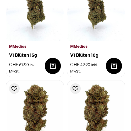
MMedics
MMedics
V1 Blüten 15g
V1 Blüten 10g
CHF
67.90
CHF
49.90
inkl.
inkl.
MwSt.
MwSt.