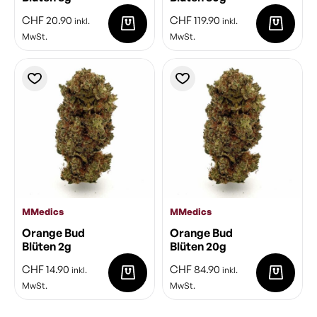
CHF
20.90
CHF
119.90
inkl.
inkl.
MwSt.
MwSt.
MMedics
MMedics
Orange Bud
Orange Bud
Blüten 2g
Blüten 20g
CHF
14.90
CHF
84.90
inkl.
inkl.
MwSt.
MwSt.