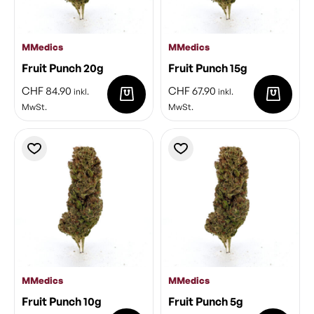
MMedics
MMedics
Fruit Punch 20g
Fruit Punch 15g
CHF
84.90
CHF
67.90
inkl.
inkl.
MwSt.
MwSt.
MMedics
MMedics
Fruit Punch 10g
Fruit Punch 5g