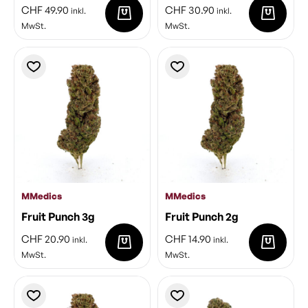
CHF
49.90
CHF
30.90
inkl.
inkl.
MwSt.
MwSt.
MMedics
MMedics
Fruit Punch 3g
Fruit Punch 2g
CHF
20.90
CHF
14.90
inkl.
inkl.
MwSt.
MwSt.