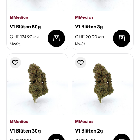
MMedics
MMedics
V1 Blüten 50g
V1 Blüten 3g
CHF
174.90
CHF
20.90
inkl.
inkl.
MwSt.
MwSt.
MMedics
MMedics
V1 Blüten 30g
V1 Blüten 2g