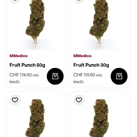
MMedics
MMedics
Fruit Punch 50g
Fruit Punch 30g
CHF
174.90
CHF
119.90
inkl.
inkl.
MwSt.
MwSt.