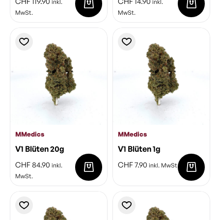
CHF
119.90
CHF
14.90
inkl.
inkl.
MwSt.
MwSt.
MMedics
MMedics
V1 Blüten 20g
V1 Blüten 1g
CHF
84.90
CHF
7.90
inkl.
inkl. MwSt.
MwSt.