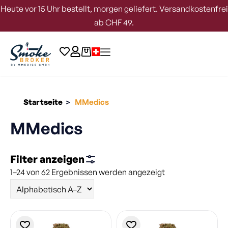
Heute vor 15 Uhr bestellt, morgen geliefert. Versandkostenfrei
ab CHF 49.
Startseite
MMedics
>
MMedics
Filter anzeigen
1–24 von 62 Ergebnissen werden angezeigt