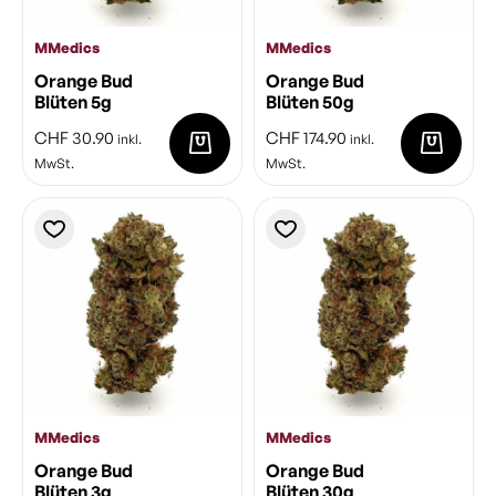
MMedics
MMedics
Orange Bud
Orange Bud
Blüten 5g
Blüten 50g
CHF
30.90
CHF
174.90
inkl.
inkl.
MwSt.
MwSt.
MMedics
MMedics
Orange Bud
Orange Bud
Blüten 3g
Blüten 30g