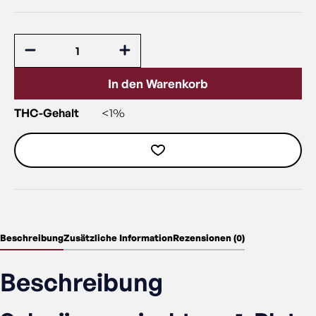
In den Warenkorb
THC-Gehalt
<1%
Beschreibung
Zusätzliche Information
Rezensionen (0)
Beschreibung