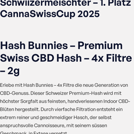
Schwiizermeischter – 1. Platz
CannaSwissCup 2025
Hash Bunnies – Premium
Swiss CBD Hash – 4x Filtre
– 2g
Erlebe mit Hash Bunnies – 4x Filtre die neue Generation von
CBD-Genuss. Dieser Schweizer Premium-Hash wird mit
höchster Sorgfalt aus feinsten, handverlesenen Indoor CBD-
Blüten hergestellt. Durch vierfache Filtration entsteht ein
extrem reiner und geschmeidiger Hasch, der selbst
anspruchsvolle Cannoisseure, mit seinem süssen
Geschmack, in Extase versetzt.