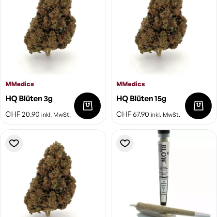
MMedics
MMedics
HQ Blüten 3g
HQ Blüten 15g
CHF
20.90
CHF
67.90
inkl. MwSt.
inkl. MwSt.