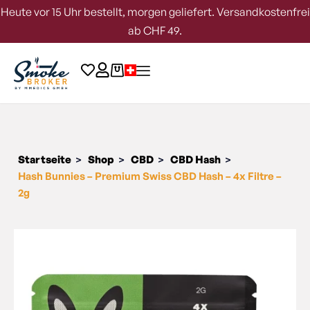
Heute vor 15 Uhr bestellt, morgen geliefert. Versandkostenfrei
ab CHF 49.
Startseite
Shop
CBD
CBD Hash
>
>
>
>
Hash Bunnies – Premium Swiss CBD Hash – 4x Filtre –
2g