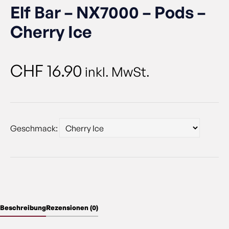
Elf Bar – NX7000 – Pods –
Cherry Ice
CHF
16.90
inkl. MwSt.
Geschmack:
Beschreibung
Rezensionen (0)