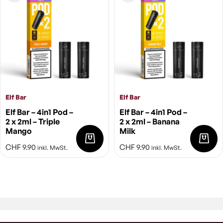
Elf Bar
Elf Bar
Elf Bar – 4in1 Pod –
Elf Bar – 4in1 Pod –
2 x 2ml – Triple
2 x 2ml – Banana
Mango
Milk
CHF
9.90
CHF
9.90
inkl. MwSt.
inkl. MwSt.