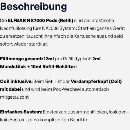
Beschreibung
Die
ELFBAR NX7000 Pods (Refill)
sind die praktische
Nachfülllösung fürs NX7000 System: Statt ein ganzes Gerät
zu ersetzen, tauscht ihr einfach die Kartusche aus und seid
sofort wieder startklar.
Füllmenge gesamt: 12ml
pro Refill (typisch
2ml
Mundstück
+
10ml Refill-Behälter
)
Coil inklusive:
Beim Refill ist der
Verdampferkopf (Coil)
mit dabei
und wird beim Pod-Wechsel automatisch
mitgetauscht
Einfaches System:
Einstecken, zusammenklicken, loslegen –
kein Basteln, keine komplizierten Schritte