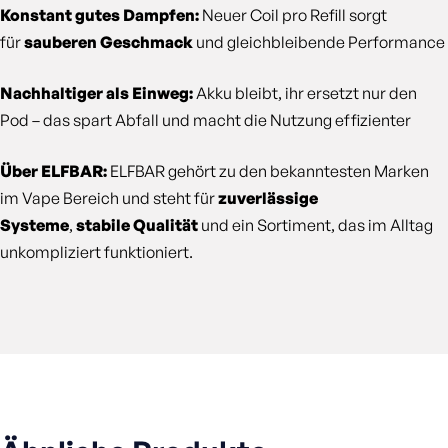
Konstant gutes Dampfen:
Neuer Coil pro Refill sorgt
für
sauberen Geschmack
und gleichbleibende Performance
Nachhaltiger als Einweg:
Akku bleibt, ihr ersetzt nur den
Pod – das spart Abfall und macht die Nutzung effizienter
Über ELFBAR:
ELFBAR gehört zu den bekanntesten Marken
im Vape Bereich und steht für
zuverlässige
Systeme
,
stabile Qualität
und ein Sortiment, das im Alltag
unkompliziert funktioniert.