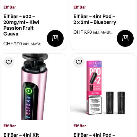
Elf Bar
Elf Bar
Elf Bar – 600 –
Elf Bar – 4in1 Pod –
20mg/ml – Kiwi
2 x 2ml – Blueberry
Passion Fruit
CHF
9.90
inkl. MwSt.
Guava
CHF
9.90
inkl. MwSt.
Elf Bar
Elf Bar
Elf Bar – 4in1 Kit
Elf Bar – 4in1 Pod –