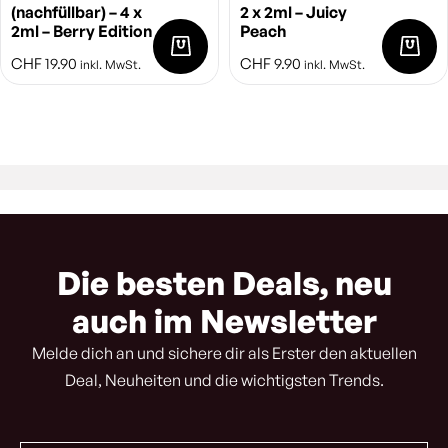
(nachfüllbar) – 4 x
2 x 2ml – Juicy
2ml – Berry Edition
Peach
CHF
19.90
CHF
9.90
inkl. MwSt.
inkl. MwSt.
Die besten Deals, neu
auch im Newsletter
Melde dich an und sichere dir als Erster den aktuellen
Deal, Neuheiten und die wichtigsten Trends.