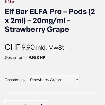
Elf Bar
Elf Bar ELFA Pro – Pods (2
x 2ml) – 20mg/ml –
Strawberry Grape
CHF
9.90
inkl. MwSt.
Gesamtpreis:
9,90 CHF
Geschmack: