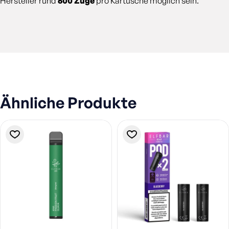
Hersteller rund
600 Züge
pro Kartusche möglich sein.
Ähnliche Produkte