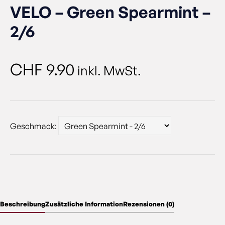
VELO – Green Spearmint –
2/6
CHF
9.90
inkl. MwSt.
Geschmack:
Beschreibung
Zusätzliche Information
Rezensionen (0)