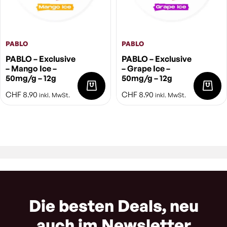
PABLO
PABLO
PABLO – Exclusive
PABLO – Exclusive
– Mango Ice –
– Grape Ice –
50mg/g – 12g
50mg/g – 12g
CHF
8.90
CHF
8.90
inkl. MwSt.
inkl. MwSt.
Die besten Deals, neu
auch im Newsletter