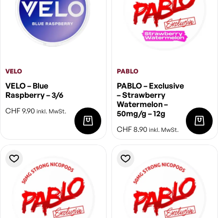
VELO
PABLO
VELO – Blue
PABLO – Exclusive
Raspberry – 3/6
– Strawberry
Watermelon –
CHF
9.90
inkl. MwSt.
50mg/g – 12g
CHF
8.90
inkl. MwSt.