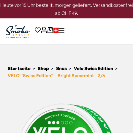
Heute vor 15 Uhr bestellt, morgen geliefert. Versandkostenfrei
ab CHF 49.
Startseite
Shop
Snus
Velo Swiss Edition
>
>
>
>
VELO “Swiss Edition” – Bright Spearmint – 3/6