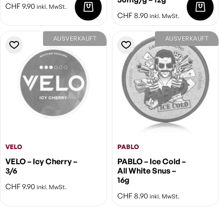
CHF
9.90
inkl. MwSt.
CHF
8.90
inkl. MwSt.
AUSVERKAUFT
AUSVERKAUFT
VELO
PABLO
VELO – Icy Cherry –
PABLO – Ice Cold –
3/6
All White Snus –
16g
CHF
9.90
inkl. MwSt.
CHF
8.90
inkl. MwSt.