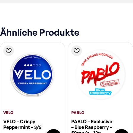
Ähnliche Produkte
VELO
PABLO
VELO – Crispy
PABLO – Exclusive
Peppermint – 3/6
– Blue Raspberry –
50mg/g – 12g