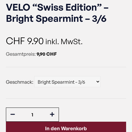
VELO “Swiss Edition” –
Bright Spearmint – 3/6
CHF
9.90
inkl. MwSt.
Gesamtpreis:
9,90 CHF
Geschmack:
In den Warenkorb