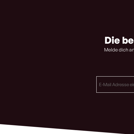
Die be
Melde dich an
E-
Mail
Adresse
(erforderlich)