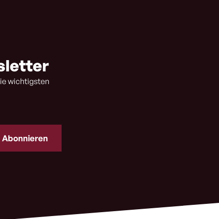
sletter
ie wichtigsten