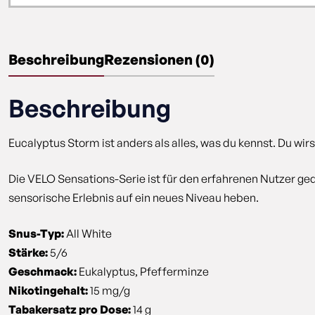
Beschreibung
Rezensionen (0)
Beschreibung
Eucalyptus Storm ist anders als alles, was du kennst. Du wi
Die VELO Sensations-Serie ist für den erfahrenen Nutzer ged
sensorische Erlebnis auf ein neues Niveau heben.
Snus-Typ:
All White
Stärke:
5/6
Geschmack:
Eukalyptus, Pfefferminze
Nikotingehalt:
15 mg/g
Tabakersatz pro Dose:
14 g