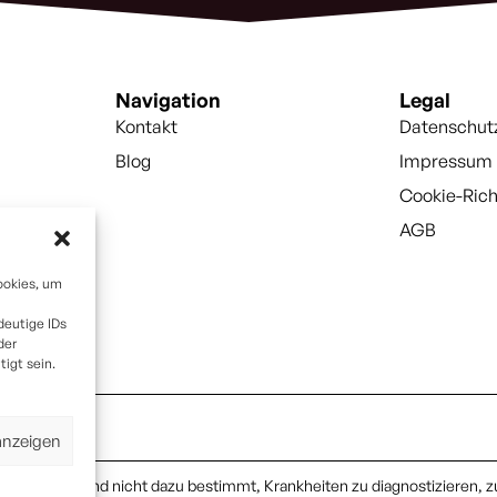
Navigation
Legal
Kontakt
Datenschut
Blog
Impressum
Cookie-Rich
AGB
ookies, um
deutige IDs
der
igt sein.
anzeigen
ittel und sind nicht dazu bestimmt, Krankheiten zu diagnostizieren, z