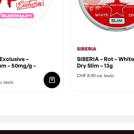
SIBERIA
Exclusive –
SIBERIA – Rot – Whit
um – 50mg/g –
Dry Slim – 13g
CHF
8.90
inkl. MwSt.
kl. MwSt.