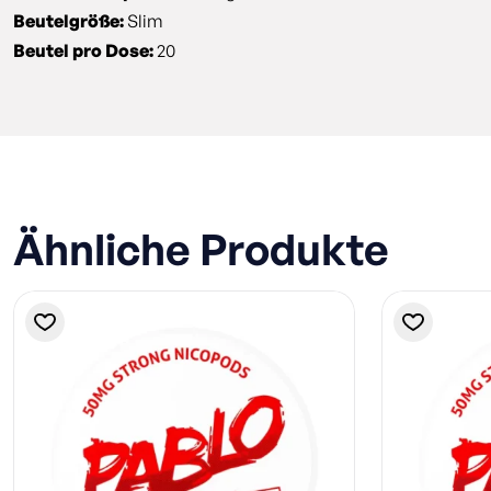
Beutelgröße:
Slim
Beutel pro Dose:
20
Ähnliche Produkte