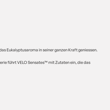
d das Eukalyptusaroma in seiner ganzen Kraft geniessen.
Serie führt VELO Sensates™ mit Zutaten ein, die das