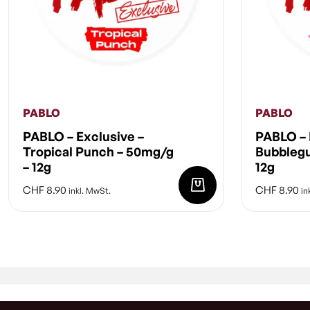
PABLO
PABLO
PABLO – Exclusive –
PABLO – 
Tropical Punch – 50mg/g
Bubbleg
– 12g
12g
CHF
8.90
CHF
8.90
inkl. MwSt.
in