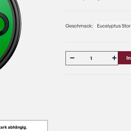
Geschmack:
I
tark abhängig.