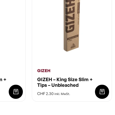
GIZEH
m +
GIZEH – King Size Slim +
Tips – Unbleached
CHF
2.30
inkl. MwSt.