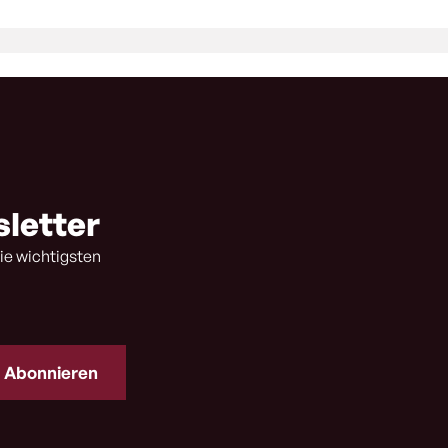
sletter
ie wichtigsten