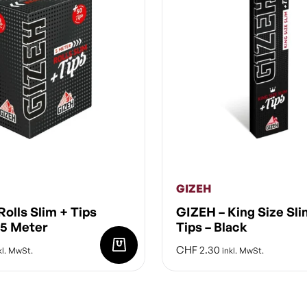
GIZEH
Rolls Slim + Tips
GIZEH – King Size Sli
 5 Meter
Tips – Black
CHF
2.30
kl. MwSt.
inkl. MwSt.