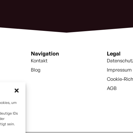
Navigation
Legal
Kontakt
Datenschut
Blog
Impressum
Cookie-Rich
AGB
ookies, um
deutige IDs
der
igt sein.