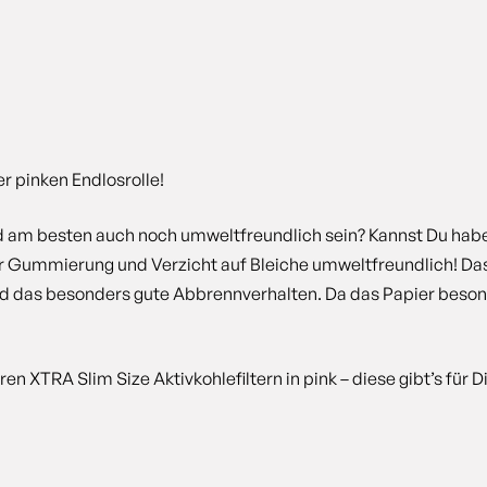
er pinken Endlosrolle!
m besten auch noch umweltfreundlich sein? Kannst Du haben: Un
 Gummierung und Verzicht auf Bleiche umweltfreundlich! Das P
t und das besonders gute Abbrennverhalten. Da das Papier bes
 XTRA Slim Size Aktivkohlefiltern in pink – diese gibt’s für Di