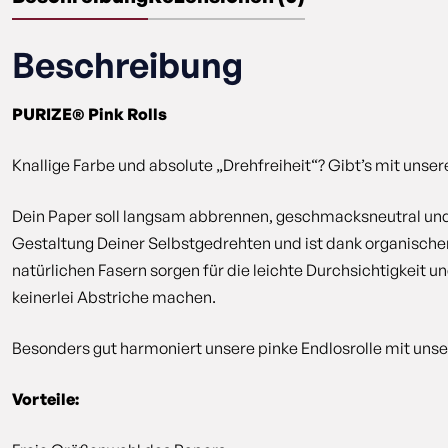
Beschreibung
PURIZE® Pink Rolls
Knallige Farbe und absolute „Drehfreiheit“? Gibt’s mit unser
Dein Paper soll langsam abbrennen, geschmacksneutral und a
Gestaltung Deiner Selbstgedrehten und ist dank organischer
natürlichen Fasern sorgen für die leichte Durchsichtigkei
keinerlei Abstriche machen.
Besonders gut harmoniert unsere pinke Endlosrolle mit unseren
Vorteile: