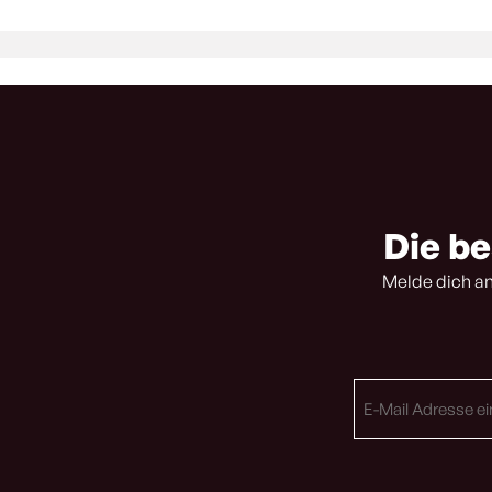
Die be
Melde dich an
E-
Mail
Adresse
(erforderlich)