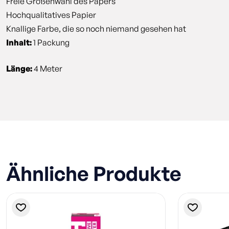
Freie Größenwahl des Papers
Hochqualitatives Papier
Knallige Farbe, die so noch niemand gesehen hat
Inhalt:
1 Packung
Länge:
4 Meter
Ähnliche Produkte