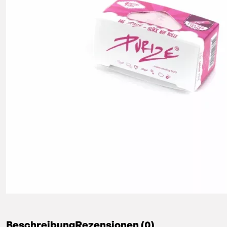
Beschreibung
Rezensionen (0)