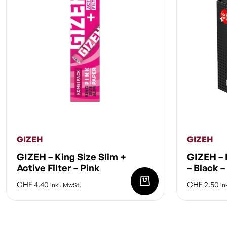
GIZEH
GIZEH
GIZEH – King Size Slim +
GIZEH – 
Active Filter – Pink
– Black –
CHF
4.40
CHF
2.50
inkl. MwSt.
in