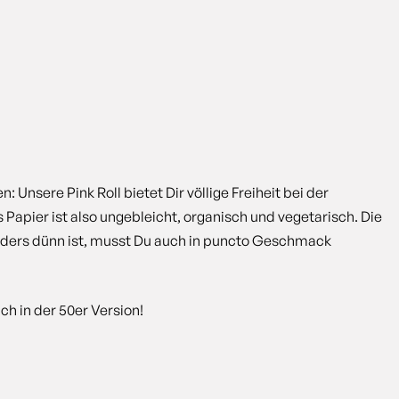
sere Pink Roll bietet Dir völlige Freiheit bei der
apier ist also ungebleicht, organisch und vegetarisch. Die
onders dünn ist, musst Du auch in puncto Geschmack
ch in der 50er Version!