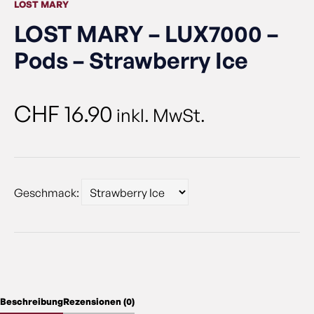
LOST MARY
LOST MARY – LUX7000 –
Pods – Strawberry Ice
CHF
16.90
inkl. MwSt.
Geschmack:
Beschreibung
Rezensionen (0)