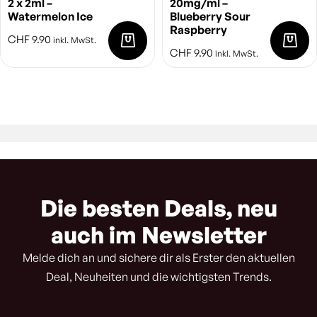
2 x 2ml –
20mg/ml –
Watermelon Ice
Blueberry Sour
Raspberry
CHF
9.90
inkl. MwSt.
CHF
9.90
inkl. MwSt.
Die besten Deals, neu
auch im Newsletter
Melde dich an und sichere dir als Erster den aktuellen
Deal, Neuheiten und die wichtigsten Trends.