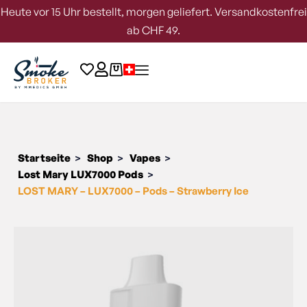
Heute vor 15 Uhr bestellt, morgen geliefert. Versandkostenfrei
ab CHF 49.
Startseite
Shop
Vapes
>
>
>
Lost Mary LUX7000 Pods
>
LOST MARY – LUX7000 – Pods – Strawberry Ice