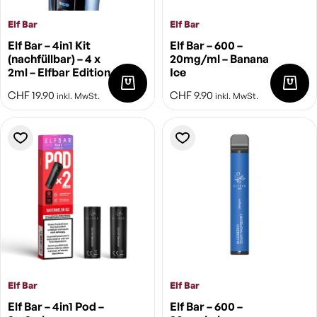
Elf Bar
Elf Bar
Elf Bar – 4in1 Kit
Elf Bar – 600 –
(nachfüllbar) – 4 x
20mg/ml – Banana
2ml – Elfbar Edition
Ice
CHF
19.90
CHF
9.90
inkl. MwSt.
inkl. MwSt.
Elf Bar
Elf Bar
Elf Bar – 4in1 Pod –
Elf Bar – 600 –