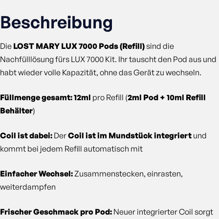
Beschreibung
Die
LOST MARY LUX 7000 Pods (Refill)
sind die
Nachfülllösung fürs LUX 7000 Kit. Ihr tauscht den Pod aus und
habt wieder volle Kapazität, ohne das Gerät zu wechseln.
Füllmenge gesamt: 12ml
pro Refill (
2ml Pod + 10ml Refill
Behälter
)
Coil ist dabei:
Der
Coil ist im Mundstück integriert
und
kommt bei jedem Refill automatisch mit
Einfacher Wechsel:
Zusammenstecken, einrasten,
weiterdampfen
Frischer Geschmack pro Pod:
Neuer integrierter Coil sorgt