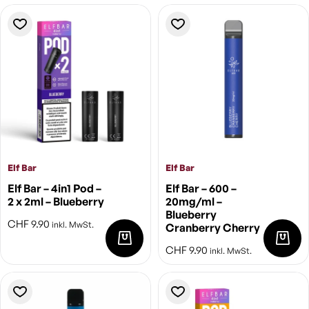
Elf Bar
Elf Bar
Elf Bar – 4in1 Pod –
Elf Bar – 600 –
2 x 2ml – Blueberry
20mg/ml –
Blueberry
CHF
9.90
inkl. MwSt.
Cranberry Cherry
CHF
9.90
inkl. MwSt.