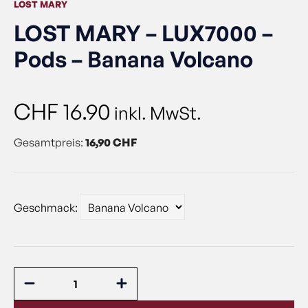
LOST MARY
LOST MARY – LUX7000 –
Pods – Banana Volcano
CHF
16.90
inkl. MwSt.
Gesamtpreis:
16,90 CHF
Geschmack: