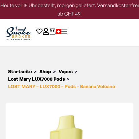
Heute vor 15 Uhr bestellt, morgen geliefert. Versandkostenfrei
ab CHF 49.
Startseite
Shop
Vapes
>
>
>
Lost Mary LUX7000 Pods
>
LOST MARY – LUX7000 – Pods – Banana Volcano