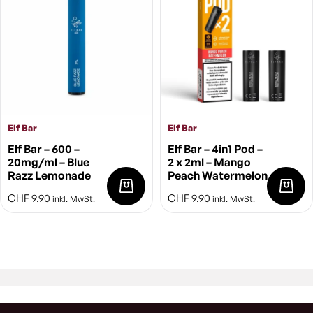
Elf Bar
Elf Bar
Elf Bar – 600 –
Elf Bar – 4in1 Pod –
20mg/ml – Blue
2 x 2ml – Mango
Razz Lemonade
Peach Watermelon
CHF
9.90
CHF
9.90
inkl. MwSt.
inkl. MwSt.