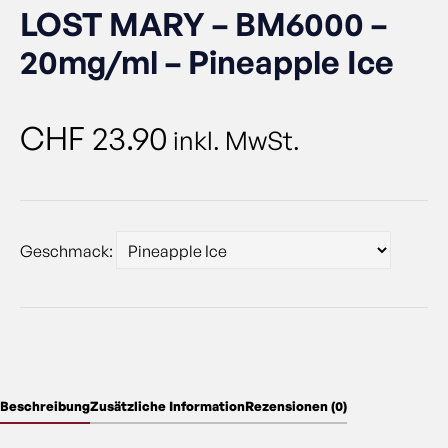
LOST MARY – BM6000 –
20mg/ml – Pineapple Ice
CHF
23.90
inkl. MwSt.
Geschmack:
Beschreibung
Zusätzliche Information
Rezensionen (0)