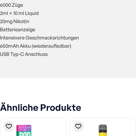
6000 Züge
2ml + 10 ml Liquid
20mg Nikotin
Batterieanzeige
Intensivere Geschmacksrichtungen
650mAh Akku (wiederaufladbar)
USB Typ-C Anschluss
Ähnliche Produkte