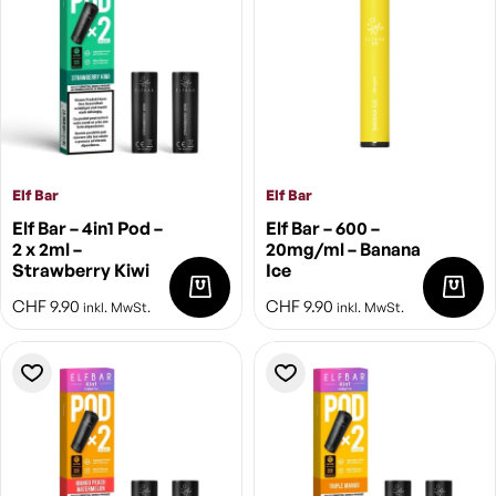
Elf Bar
Elf Bar
Elf Bar – 4in1 Pod –
Elf Bar – 600 –
2 x 2ml –
20mg/ml – Banana
Strawberry Kiwi
Ice
CHF
9.90
CHF
9.90
inkl. MwSt.
inkl. MwSt.