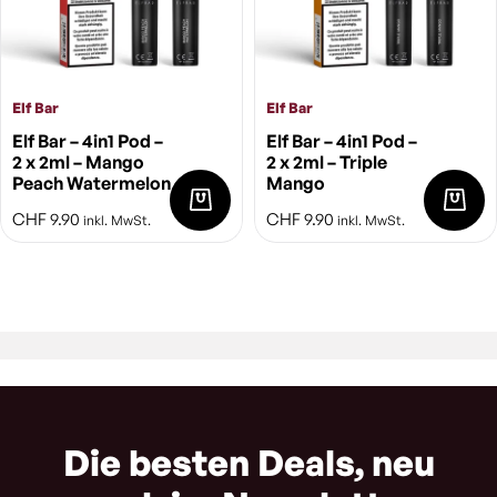
Elf Bar
Elf Bar
Elf Bar – 4in1 Pod –
Elf Bar – 4in1 Pod –
2 x 2ml – Mango
2 x 2ml – Triple
Peach Watermelon
Mango
CHF
9.90
CHF
9.90
inkl. MwSt.
inkl. MwSt.
Die besten Deals, neu