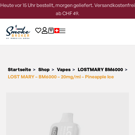
Heute vor 15 Uhr bestellt, morgen geliefert. Versandkostenfrei
ab CHF 49.
Startseite
Shop
Vapes
LOSTMARY BM6000
>
>
>
>
LOST MARY – BM6000 – 20mg/ml – Pineapple Ice