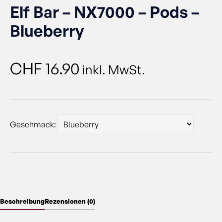
Elf Bar – NX7000 – Pods –
Blueberry
CHF
16.90
inkl. MwSt.
Geschmack:
Beschreibung
Rezensionen (0)