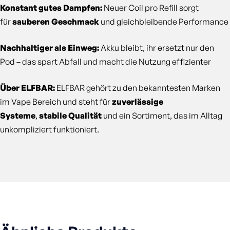
Konstant gutes Dampfen:
Neuer Coil pro Refill sorgt
für
sauberen Geschmack
und gleichbleibende Performance
Nachhaltiger als Einweg:
Akku bleibt, ihr ersetzt nur den
Pod – das spart Abfall und macht die Nutzung effizienter
Über ELFBAR:
ELFBAR gehört zu den bekanntesten Marken
im Vape Bereich und steht für
zuverlässige
Systeme
,
stabile Qualität
und ein Sortiment, das im Alltag
unkompliziert funktioniert.