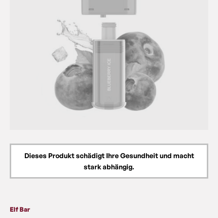
Dieses Produkt schädigt Ihre Gesundheit und macht
stark abhängig.
Elf Bar