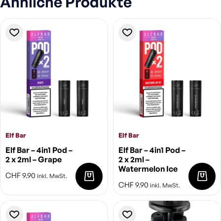
Ähnliche Produkte
Elf Bar
Elf Bar
Elf Bar – 4in1 Pod –
Elf Bar – 4in1 Pod –
2 x 2ml – Grape
2 x 2ml –
Watermelon Ice
CHF
9.90
inkl. MwSt.
CHF
9.90
inkl. MwSt.