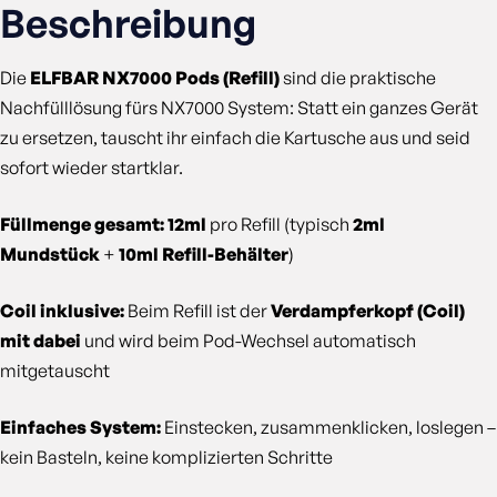
Beschreibung
Die
ELFBAR NX7000 Pods (Refill)
sind die praktische
Nachfülllösung fürs NX7000 System: Statt ein ganzes Gerät
zu ersetzen, tauscht ihr einfach die Kartusche aus und seid
sofort wieder startklar.
Füllmenge gesamt: 12ml
pro Refill (typisch
2ml
Mundstück
+
10ml Refill-Behälter
)
Coil inklusive:
Beim Refill ist der
Verdampferkopf (Coil)
mit dabei
und wird beim Pod-Wechsel automatisch
mitgetauscht
Einfaches System:
Einstecken, zusammenklicken, loslegen –
kein Basteln, keine komplizierten Schritte