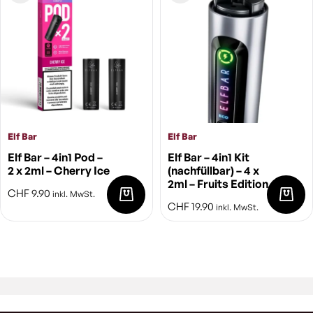
Elf Bar
Elf Bar
Elf Bar – 4in1 Pod –
Elf Bar – 4in1 Kit
2 x 2ml – Cherry Ice
(nachfüllbar) – 4 x
2ml – Fruits Edition
CHF
9.90
inkl. MwSt.
CHF
19.90
inkl. MwSt.