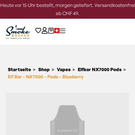
Heute vor 15 Uhr bestellt, morgen geliefert. Versandkostenfrei
ab CHF 49.
Startseite
Shop
Vapes
Elfbar NX7000 Pods
>
>
>
>
Elf Bar – NX7000 – Pods – Blueberry